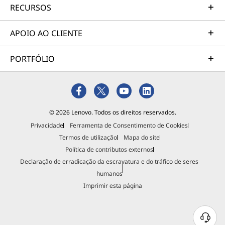
RECURSOS
APOIO AO CLIENTE
PORTFÓLIO
© 2026 Lenovo. Todos os direitos reservados.
Privacidade
Ferramenta de Consentimento de Cookies
Termos de utilização
Mapa do site
Política de contributos externos
Declaração de erradicação da escravatura e do tráfico de seres
humanos
Imprimir esta página