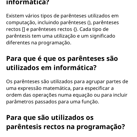
informática?
m
Existem vários tipos de parênteses utilizados em
p
computação, incluindo parênteses (), parênteses
rectos [] e parênteses rectos {}. Cada tipo de
u
parêntesis tem uma utilização e um significado
diferentes na programação.
t
Para que é que os parênteses são
a
utilizados em informática?
ç
Os parênteses são utilizados para agrupar partes de
ã
uma expressão matemática, para especificar a
ordem das operações numa equação ou para incluir
o
parâmetros passados para uma função.
?
Para que são utilizados os
parêntesis rectos na programação?