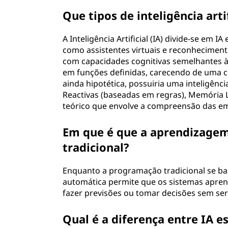
Que tipos de inteligência arti
A Inteligência Artificial (IA) divide-se em I
como assistentes virtuais e reconhecimento
com capacidades cognitivas semelhantes às
em funções definidas, carecendo de uma c
ainda hipotética, possuiria uma inteligênci
Reactivas (baseadas em regras), Memória L
teórico que envolve a compreensão das e
Em que é que a aprendizage
tradicional?
Enquanto a programação tradicional se bas
automática permite que os sistemas apren
fazer previsões ou tomar decisões sem s
Qual é a diferença entre IA es