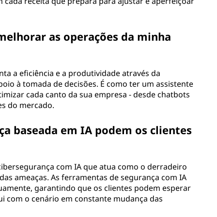
ada receita que prepara para ajustar e aperfeiçoar
e melhorar as operações da minha
nta a eficiência e a produtividade através da
poio à tomada de decisões. É como ter um assistente
otimizar cada canto da sua empresa - desde chatbots
tes do mercado.
ça baseada em IA podem os clientes
e cibersegurança com IA que atua como o derradeiro
 das ameaças. As ferramentas de segurança com IA
amente, garantindo que os clientes podem esperar
olui com o cenário em constante mudança das