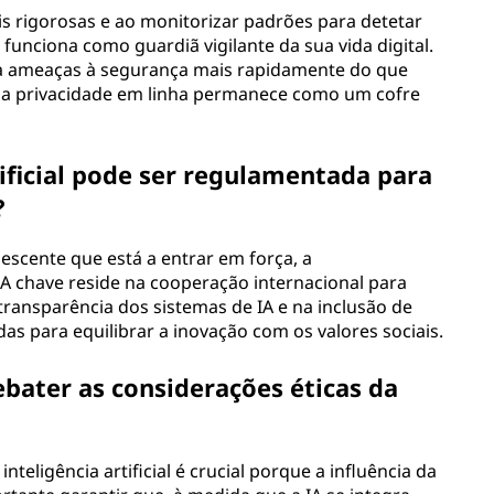
is rigorosas e ao monitorizar padrões para detetar
al funciona como guardiã vigilante da sua vida digital.
 a ameaças à segurança mais rapidamente do que
ua privacidade em linha permanece como um cofre
tificial pode ser regulamentada para
?
escente que está a entrar em força, a
 A chave reside na cooperação internacional para
transparência dos sistemas de IA e na inclusão de
das para equilibrar a inovação com os valores sociais.
bater as considerações éticas da
teligência artificial é crucial porque a influência da