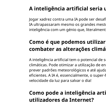
A inteligência artificial ser
Jogar xadrez contra uma IA pode ser desaf
IA ultrapassaram mesmo os grandes mest
inteligência com um génio que, literalmen
Como é que podemos utilizar a
combater as alterações climá
A inteligência artificial tem o potencial d
climáticas. Pode otimizar a utilização de e
prever padrões meteorológicos e até ajud
eficientes. A IA é, essencialmente, o super
velocidade da luz para salvar o dia!
Como pode a inteligência arti
utilizadores da Internet?