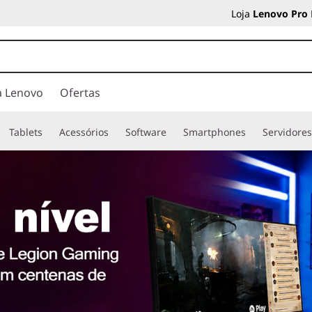
Loja
Lenovo Pro
a Lenovo
Ofertas
Tablets
Acessórios
Software
Smartphones
Servidore