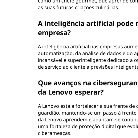
como um chefe gourmet, que aprende com c
as suas futuras criações culinárias.
A inteligência artificial pod
empresa?
A inteligência artificial nas empresas aume
automatização, da análise de dados e do a
incansável e superinteligente dedicado a 
de serviço ao cliente a previsões inteligen
Que avanços na ciberseguran
da Lenovo esperar?
A Lenovo está a fortalecer a sua frente d
guardião, mantendo-se um passo à frente
da Lenovo aprendem e adaptam-se continu
uma fortaleza de proteção digital que ev
ciberameaças.