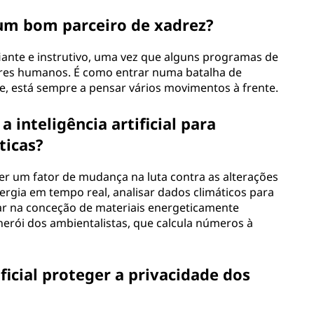
ia um bom parceiro de xadrez?
iante e instrutivo, uma vez que alguns programas de
res humanos. É como entrar numa batalha de
te, está sempre a pensar vários movimentos à frente.
 inteligência artificial para
ticas?
e ser um fator de mudança na luta contra as alterações
nergia em tempo real, analisar dados climáticos para
ar na conceção de materiais energeticamente
-herói dos ambientalistas, que calcula números à
ficial proteger a privacidade dos