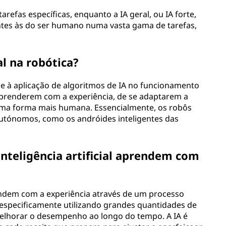
tarefas específicas, enquanto a IA geral, ou IA forte,
ntes às do ser humano numa vasta gama de tarefas,
al na robótica?
e-se à aplicação de algoritmos de IA no funcionamento
aprenderem com a experiência, de se adaptarem a
uma forma mais humana. Essencialmente, os robôs
utónomos, como os andróides inteligentes das
inteligência artificial aprendem com
prendem com a experiência através de um processo
especificamente utilizando grandes quantidades de
elhorar o desempenho ao longo do tempo. A IA é