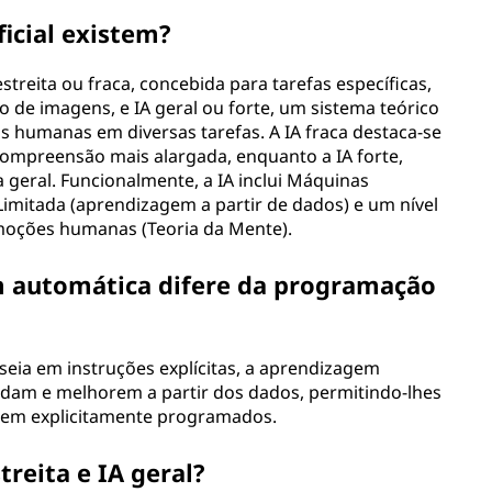
ficial existem?
A estreita ou fraca, concebida para tarefas específicas,
 de imagens, e IA geral ou forte, um sistema teórico
 humanas em diversas tarefas. A IA fraca destaca-se
ompreensão mais alargada, enquanto a IA forte,
a geral. Funcionalmente, a IA inclui Máquinas
imitada (aprendizagem a partir de dados) e um nível
moções humanas (Teoria da Mente).
m automática difere da programação
eia em instruções explícitas, a aprendizagem
dam e melhorem a partir dos dados, permitindo-lhes
erem explicitamente programados.
treita e IA geral?