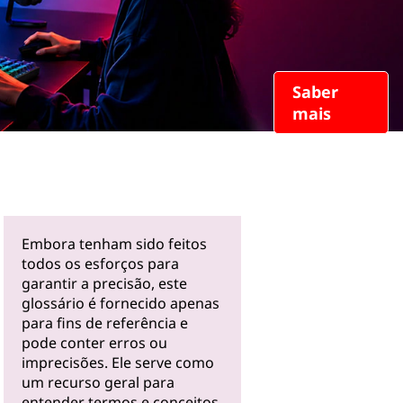
Saber
mais
Embora tenham sido feitos
todos os esforços para
garantir a precisão, este
glossário é fornecido apenas
para fins de referência e
pode conter erros ou
imprecisões. Ele serve como
um recurso geral para
entender termos e conceitos