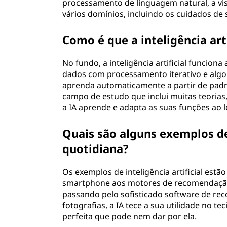
processamento de linguagem natural, a vi
vários domínios, incluindo os cuidados de s
Como é que a inteligência arti
No fundo, a inteligência artificial funcio
dados com processamento iterativo e algor
aprenda automaticamente a partir de padrõ
campo de estudo que inclui muitas teorias
a IA aprende e adapta as suas funções ao 
Quais são alguns exemplos de 
quotidiana?
Os exemplos de inteligência artificial estã
smartphone aos motores de recomendação
passando pelo sofisticado software de re
fotografias, a IA tece a sua utilidade no t
perfeita que pode nem dar por ela.