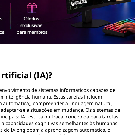
tificial (IA)?
 desenvolvimento de sistemas informáticos capazes de
 inteligência humana. Estas tarefas incluem
m automática), compreender a linguagem natural,
 adaptar-se a situações em mudança. Os sistemas de
incipais: IA restrita ou fraca, concebida para tarefas
uiria capacidades cognitivas semelhantes às humanas
as de IA englobam a aprendizagem automática, o