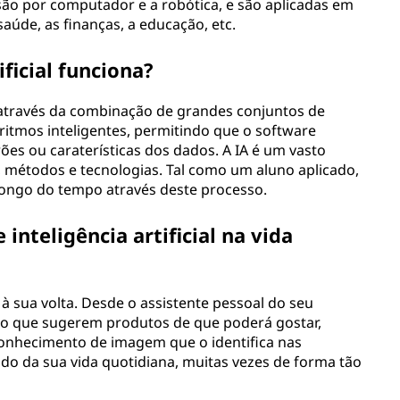
são por computador e a robótica, e são aplicadas em
aúde, as finanças, a educação, etc.
ficial funciona?
na através da combinação de grandes conjuntos de
itmos inteligentes, permitindo que o software
es ou caraterísticas dos dados. A IA é um vasto
, métodos e tecnologias. Tal como um aluno aplicado,
longo do tempo através deste processo.
inteligência artificial na vida
o à sua volta. Desde o assistente pessoal do seu
 que sugerem produtos de que poderá gostar,
conhecimento de imagem que o identifica nas
ecido da sua vida quotidiana, muitas vezes de forma tão