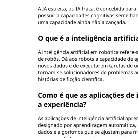
A IA estreita, ou IA fraca, é concebida para 
possuiria capacidades cognitivas semelha
uma capacidade ainda não alcançada.
O que é a inteligência artifici
A inteligência artificial em robótica refer
de robôs. Dá aos robots a capacidade de 
novos dados e de executarem tarefas de 
tornam-se solucionadores de problemas a
histórias de ficção científica.
Como é que as aplicações de 
a experiência?
As aplicações de inteligência artificial a
designado por aprendizagem automática, 
dados e algoritmos que se ajustam para m