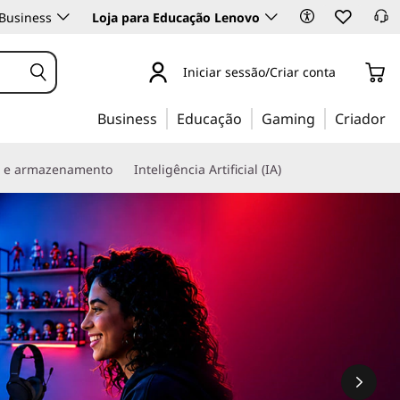
Business
Loja para Educação Lenovo
Iniciar sessão/Criar conta
Business
Educação
Gaming
Criador
s e armazenamento
Inteligência Artificial (IA)