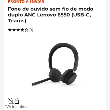
PRONTO A ENVIAR
Fone de ouvido sem fio de modo
duplo ANC Lenovo 6550 (USB-C,
Teams)
(9)
0.95W-3.25W
IVA incluído