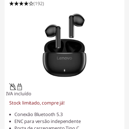
(192)
0.15W-1.5W
IVA incluído
Stock limitado, compre já!
Conexão Bluetooth 5.3
ENC para versão independente
Porta de carregamento Tipo C