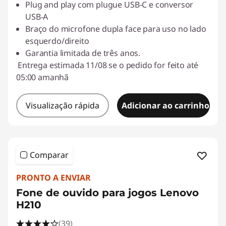
Plug and play com plugue USB-C e conversor
USB-A
Braço do microfone dupla face para uso no lado
esquerdo/direito
Garantia limitada de três anos.
Entrega estimada 11/08 se o pedido for feito até
05:00 amanhã
Visualização rápida
Adicionar ao carrinho
Comparar
PRONTO A ENVIAR
Fone de ouvido para jogos Lenovo
H210
(39)