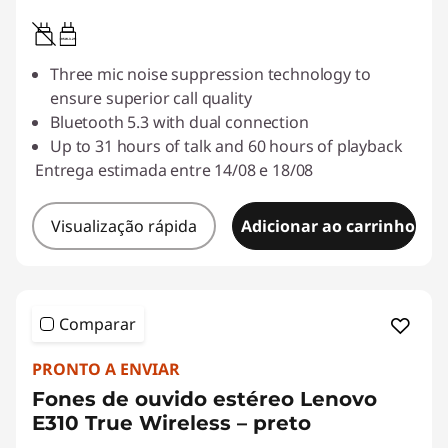
0.95W-3.25W
Three mic noise suppression technology to
ensure superior call quality
Bluetooth 5.3 with dual connection
Up to 31 hours of talk and 60 hours of playback
Entrega estimada entre 14/08 e 18/08
Visualização rápida
Adicionar ao carrinho
Comparar
PRONTO A ENVIAR
Fones de ouvido estéreo Lenovo
E310 True Wireless – preto