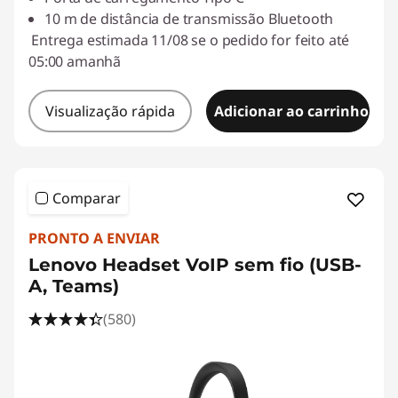
10 m de distância de transmissão Bluetooth
Entrega estimada 11/08 se o pedido for feito até
05:00 amanhã
Visualização rápida
Adicionar ao carrinho
Comparar
PRONTO A ENVIAR
Lenovo Headset VoIP sem fio (USB-
A, Teams)
(580)