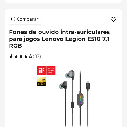
Comparar
Fones de ouvido intra-auriculares
para jogos Lenovo Legion E510 7,1
RGB
(87)