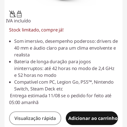
1.5W-2W
IVA incluído
Stock limitado, compre já!
Som imersivo, desempenho poderoso: drivers de
40 mm e áudio claro para um clima envolvente e
realista
Bateria de longa duração para jogos
ininterruptos: até 42 horas no modo de 2,4 GHz
e 52 horas no modo
Compatível com PC, Legion Go, PS5™, Nintendo
Switch, Steam Deck etc
Entrega estimada 11/08 se o pedido for feito até
05:00 amanhã
Visualização rápida
Adicionar ao carrinho