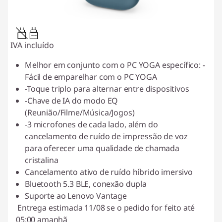
3W-4W
IVA incluído
Melhor em conjunto com o PC YOGA específico: -
Fácil de emparelhar com o PC YOGA
-Toque triplo para alternar entre dispositivos
-Chave de IA do modo EQ
(Reunião/Filme/Música/Jogos)
-3 microfones de cada lado, além do
cancelamento de ruído de impressão de voz
para oferecer uma qualidade de chamada
cristalina
Cancelamento ativo de ruído híbrido imersivo
Bluetooth 5.3 BLE, conexão dupla
Suporte ao Lenovo Vantage
Entrega estimada 11/08 se o pedido for feito até
05:00 amanhã