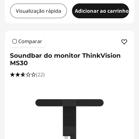
Visualização rápida
Adicionar ao carrinho
Comparar
Soundbar do monitor ThinkVision
MS30
(22)