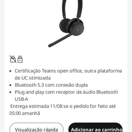
0.95W-3.25W
Certificação Teams open office, outra plataforma
de UC otimizada
Bluetooth 5.3 com conexão dupla
Plug and play com receptor de áudio Bluetooth
USB-A
Entrega estimada 11/08 se o pedido for feito até
05:00 amanhã
Visualização rápida
Adicionar ao carrinho