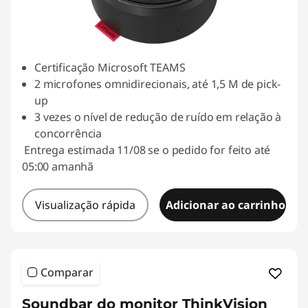
Certificação Microsoft TEAMS
2 microfones omnidirecionais, até 1,5 M de pick-
up
3 vezes o nível de redução de ruído em relação à
concorrência
Entrega estimada 11/08 se o pedido for feito até
05:00 amanhã
Visualização rápida
Adicionar ao carrinho
Comparar
Soundbar do monitor ThinkVision