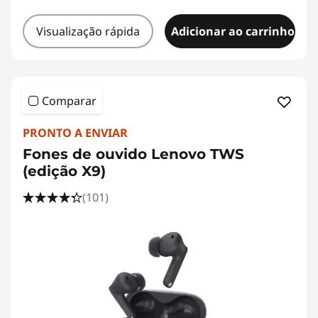
Visualização rápida
Adicionar ao carrinho
Comparar
PRONTO A ENVIAR
Fones de ouvido Lenovo TWS
(edição X9)
(101)