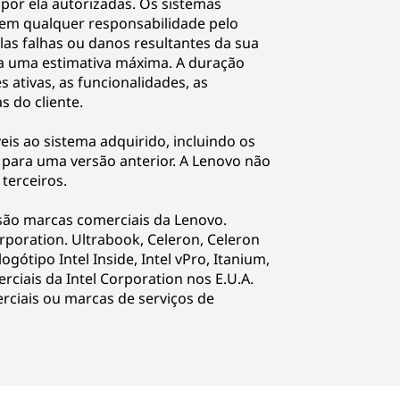
por ela autorizadas. Os sistemas
tem qualquer responsabilidade pelo
as falhas ou danos resultantes da sua
 a uma estimativa máxima. A duração
s ativas, as funcionalidades, as
s do cliente.
eis ao sistema adquirido, incluindo os
para uma versão anterior. A Lenovo não
terceiros.
 são marcas comerciais da Lenovo.
poration. Ultrabook, Celeron, Celeron
 logótipo Intel Inside, Intel vPro, Itanium,
rciais da Intel Corporation nos E.U.A.
ciais ou marcas de serviços de