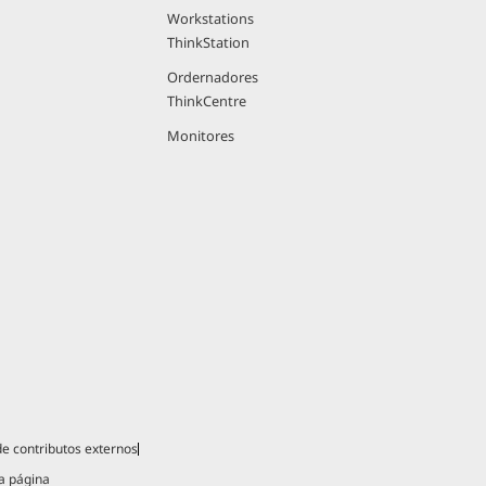
Workstations
ThinkStation
Ordernadores
ThinkCentre
Monitores
 de contributos externos
a página