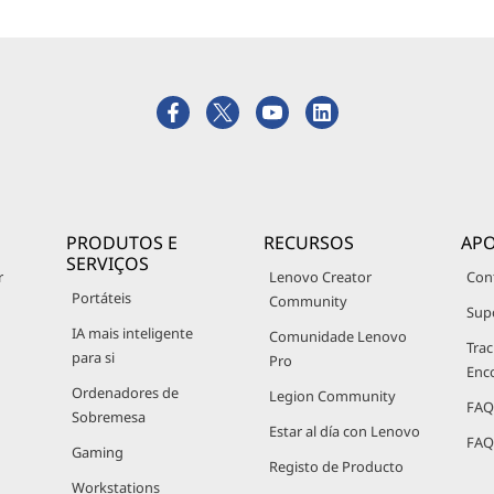
PRODUTOS E
RECURSOS
APO
SERVIÇOS
r
Lenovo Creator
Con
Portáteis
Community
Sup
IA mais inteligente
Comunidade Lenovo
Trac
para si
Pro
Enc
Ordenadores de
Legion Community
FAQ
Sobremesa
Estar al día con Lenovo
FAQ
Gaming
Registo de Producto
Workstations