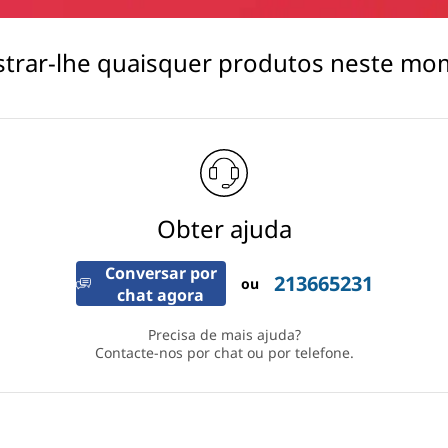
trar-lhe quaisquer produtos neste mo
Obter ajuda
Conversar por
213665231
ou
chat agora
Precisa de mais ajuda?
Contacte-nos por chat ou por telefone.