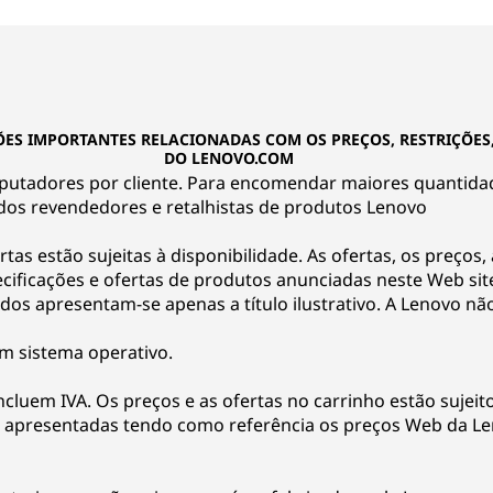
ÕES IMPORTANTES RELACIONADAS COM OS PREÇOS, RESTRIÇÕES
DO LENOVO.COM
putadores por cliente. Para encomendar maiores quantida
 dos revendedores e retalhistas de produtos Lenovo
rtas estão sujeitas à disponibilidade. As ofertas, os preços,
cificações e ofertas de produtos anunciadas neste Web si
os apresentam-se apenas a título ilustrativo. A Lenovo não
m sistema operativo.
cluem IVA. Os preços e as ofertas no carrinho estão sujeito
 apresentadas tendo como referência os preços Web da L