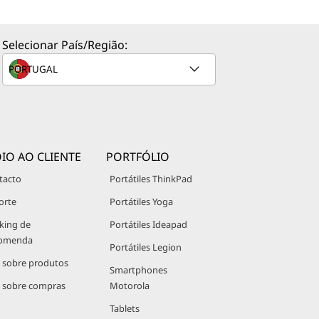
Selecionar País/Região:
IO AO CLIENTE
PORTFÓLIO
tacto
Portátiles ThinkPad
orte
Portátiles Yoga
king de
Portátiles Ideapad
omenda
Portátiles Legion
 sobre produtos
Smartphones
 sobre compras
Motorola
Tablets