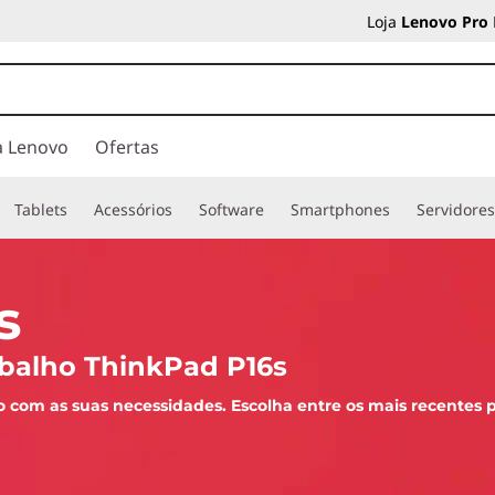
Loja
Lenovo Pro
a Lenovo
Ofertas
Tablets
Acessórios
Software
Smartphones
Servidore
s
rabalho ThinkPad P16s
o com as suas necessidades. Escolha entre os mais recentes 