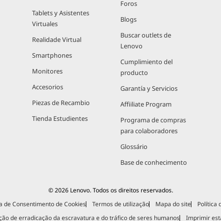
Foros
Tablets y Asistentes
Blogs
Virtuales
Buscar outlets de
Realidade Virtual
Lenovo
Smartphones
Cumplimiento del
Monitores
producto
Accesorios
Garantía y Servicios
Piezas de Recambio
Affiiliate Program
Tienda Estudientes
Programa de compras
para colaboradores
Glossário
Base de conhecimento
© 2026 Lenovo. Todos os direitos reservados.
a de Consentimento de Cookies
Termos de utilização
Mapa do site
Política
ção de erradicação da escravatura e do tráfico de seres humanos
Imprimir est