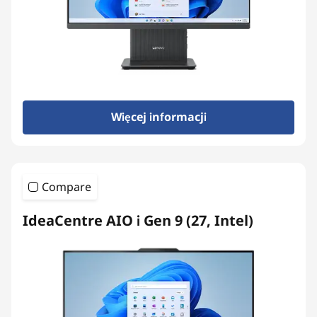
s
Więcej informacji
Compare
IdeaCentre AIO i Gen 9 (27, Intel)