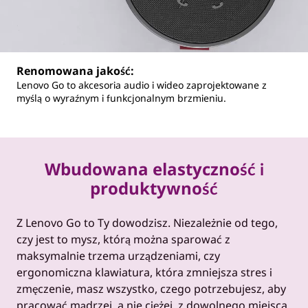
Renomowana jakość:
Lenovo Go to akcesoria audio i wideo zaprojektowane z
myślą o wyraźnym i funkcjonalnym brzmieniu.
Wbudowana elastyczność i
produktywność
Z Lenovo Go to Ty dowodzisz. Niezależnie od tego,
czy jest to mysz, którą można sparować z
maksymalnie trzema urządzeniami, czy
ergonomiczna klawiatura, która zmniejsza stres i
zmęczenie, masz wszystko, czego potrzebujesz, aby
pracować mądrzej, a nie ciężej, z dowolnego miejsca.