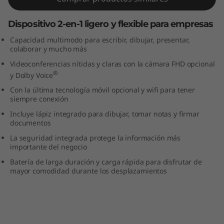
3
Dispositivo 2-en-1 ligero y flexible para empresas
"
Capacidad multimodo para escribir, dibujar, presentar,
colaborar y mucho más
I
Videoconferencias nítidas y claras con la cámara FHD opcional
n
®
y Dolby Voice
Con la última tecnología móvil opcional y wifi para tener
t
siempre conexión
Incluye lápiz integrado para dibujar, tomar notas y firmar
e
documentos
l
La seguridad integrada protege la información más
importante del negocio
)
Batería de larga duración y carga rápida para disfrutar de
mayor comodidad durante los desplazamientos