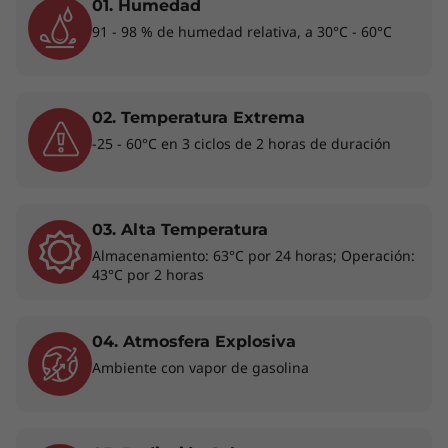
01. Humedad
posible, el resto avala la seguridad adicional
91 - 98 % de humedad relativa, a 30°C - 60°C
®
que brinda Intel vPro
.
02. Temperatura Extrema
-25 - 60°C en 3 ciclos de 2 horas de duración
03. Alta Temperatura
Almacenamiento: 63°C por 24 horas; Operación:
43°C por 2 horas
04. Atmosfera Explosiva
Ambiente con vapor de gasolina
Cuenta con nosotros a cualquier hora del