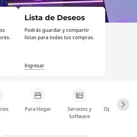
Lista de Deseos
vos
Podrás guardar y compartir
ores.
listas para todas tus compras.
Ingresar
rios
Para Hogar
Servicios y
Oportunidade
Software