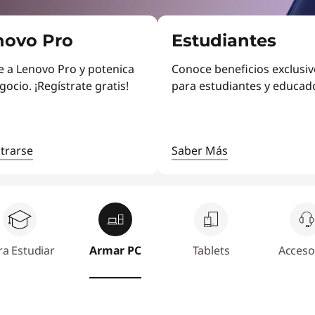
novo Pro
Estudiantes
 a Lenovo Pro y potenica
Conoce beneficios exclusi
gocio. ¡Regístrate gratis!
para estudiantes y educad
trarse
Saber Más
ra Estudiar
Armar PC
Tablets
Acceso