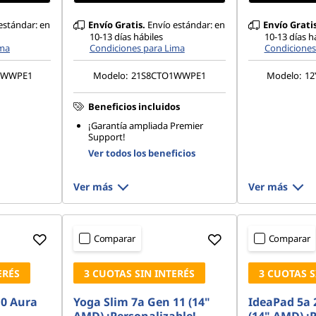
estándar: en
Envío Gratis.
Envío estándar: en
Envío Gratis
10-13 días hábiles
10-13 días h
ima
Condiciones para Lima
Condiciones
1WWPE1
Modelo:
21S8CTO1WWPE1
Modelo:
1
Beneficios incluidos
¡Garantía ampliada Premier
Support!
Ver todos los beneficios
Ver más
Ver más
Comparar
Comparar
ERÉS
3 CUOTAS SIN INTERÉS
3 CUOTAS S
10 Aura
Yoga Slim 7a Gen 11 (14"
IdeaPad 5a 