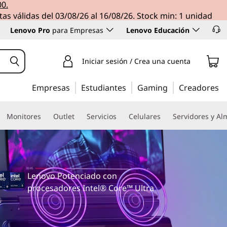
00.
tas válidas del 03/08/26 al 16/08/26. Stock min: 1 unidad
Lenovo Pro
para Empresas
Lenovo Educación
Iniciar sesión / Crea una cuenta
Empresas
Estudiantes
Gaming
Creadores
Monitores
Outlet
Servicios
Celulares
Servidores y A
Lenovo Potenciado con
procesadores Intel® Core™ Ultra