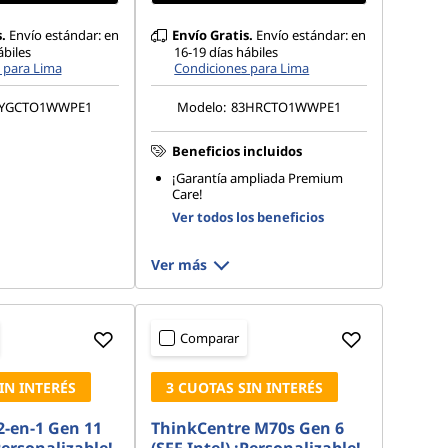
.
Envío estándar: en
Envío Gratis.
Envío estándar: en
ábiles
16-19 días hábiles
 para Lima
Condiciones para Lima
2YGCTO1WWPE1
Modelo:
83HRCTO1WWPE1
Beneficios incluidos
¡Garantía ampliada Premium
Care!
Ver todos los beneficios
Ver más
Comparar
IN INTERÉS
3 CUOTAS SIN INTERÉS
2-en-1 Gen 11
ThinkCentre M70s Gen 6