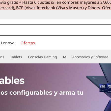
vío gratis +
Hasta 6 cuotas s/i en compras mayores a S/.60
ercard), BCP (Visa), Interbank (Visa y Master) y Diners. Ofer
 Lenovo
Ofertas
ons
Tablets
Consolas Gaming
IA
Accesorios y Software
os configurables y arma tu