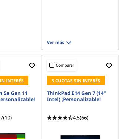
Ver más
Comparar
IN INTERÉS
3 CUOTAS SIN INTERÉS
m 5a Gen 11
ThinkPad E14 Gen 7 (14"
ersonalizable!
Intel) ¡Personalizable!
.7
(10)
4.5
(66)