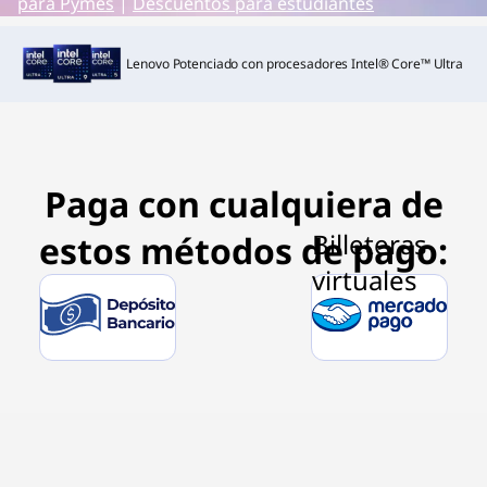
para Pymes
|
Descuentos para estudiantes
Lenovo Potenciado con procesadores Intel® Core™ Ultra
Paga con cualquiera de
estos métodos de pago: