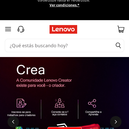
03/08/2026 hasta el 16/08/2026.
Ver condiciones.*
Ir al contenido principal