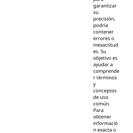
garantizar
su
precisión,
podría
contener
errores o
inexactitud
es. Su
objetivo es
ayudar a
comprende
r términos
y
conceptos
de uso
común.
Para
obtener
informació
n exacta o