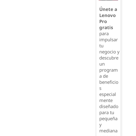
Únete a
Lenovo
Pro
gratis
para
impulsar
tu
negocio y
descubre
un
program
a de
beneficio
s
especial
mente
diseñado
para tu
pequeña
y
mediana