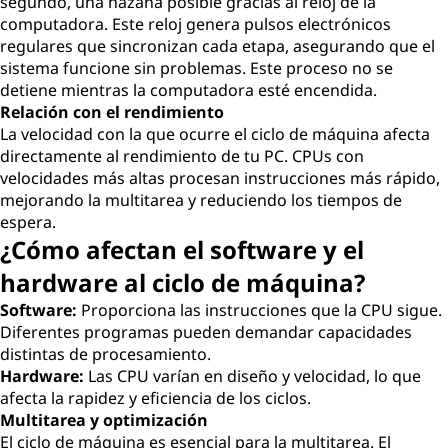
segundo, una hazaña posible gracias al reloj de la
computadora. Este reloj genera pulsos electrónicos
regulares que sincronizan cada etapa, asegurando que el
sistema funcione sin problemas. Este proceso no se
detiene mientras la computadora esté encendida.
Relación con el rendimiento
La velocidad con la que ocurre el ciclo de máquina afecta
directamente al rendimiento de tu PC. CPUs con
velocidades más altas procesan instrucciones más rápido,
mejorando la multitarea y reduciendo los tiempos de
espera.
¿Cómo afectan el software y el
hardware al ciclo de máquina?
Software:
Proporciona las instrucciones que la CPU sigue.
Diferentes programas pueden demandar capacidades
distintas de procesamiento.
Hardware:
Las CPU varían en diseño y velocidad, lo que
afecta la rapidez y eficiencia de los ciclos.
Multitarea y optimización
El ciclo de máquina es esencial para la multitarea. El