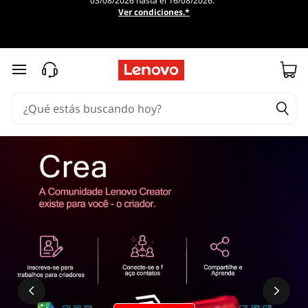
03/08/2026 hasta el 16/08/2026.
Ver condiciones.*
Ir al contenido principal