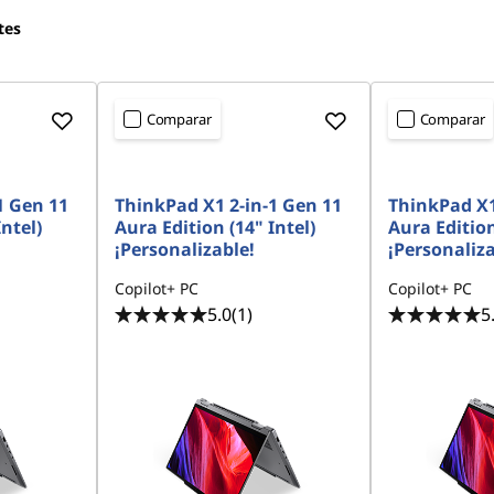
tes
Comparar
Comparar
1 Gen 11
ThinkPad X1 2-in-1 Gen 11
ThinkPad X1
Intel)
Aura Edition (14" Intel)
Aura Edition
¡Personalizable!
¡Personaliza
Copilot+ PC
Copilot+ PC
5.0
(1)
5