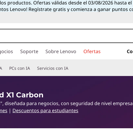
 los productos. Ofertas válidas desde el 03/08/2026 hasta e
ntos Lenovo! Regístrate gratis y comienza a ganar puntos 
gocios
Soporte
Sobre Lenovo
Ofertas
Co
A
PCs con IA
Servicios con IA
d X1 Carbon
", diseñada para negocios, con seguridad de nivel empresa
mes
|
Descuentos para estudiantes