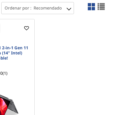
Ordenar por :
Recomendado
 2-in-1 Gen 11
 (14" Intel)
ble!
.0
(1)