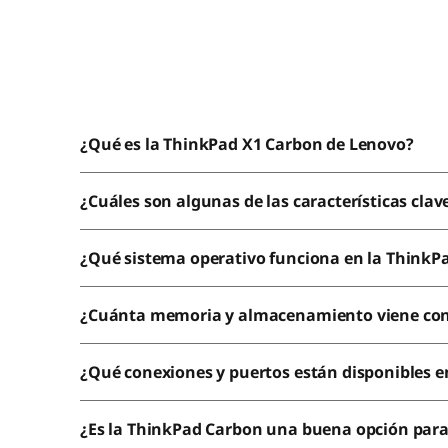
¿Qué es la ThinkPad X1 Carbon de Lenovo?
¿Cuáles son algunas de las características cla
¿Qué sistema operativo funciona en la ThinkP
¿Cuánta memoria y almacenamiento viene con
¿Qué conexiones y puertos están disponibles e
¿Es la ThinkPad Carbon una buena opción para