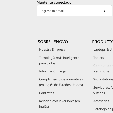
Mantente conectado
Ingresa tu email
SOBRE LENOVO
PRODUCT
Nuestra Empresa
Laptops & Ul
Tecnología más inteligente
Tablets
para todos
Computadoras
Información Legal
y all in one
Cumplimiento de normativas
Workstation
(en inglés de Estados Unidos)
Servidores,
Contratos
y Redes
Relación con inversores (en
Accesorios
inglés)
Catálogo de