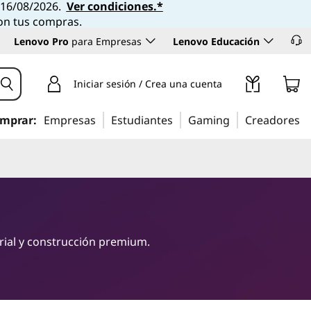
l 16/08/2026.
Ver condiciones.*
con tus compras.
Lenovo Pro
para Empresas
Lenovo Educación
Iniciar sesión / Crea una cuenta
mprar:
Empresas
Estudiantes
Gaming
Creadores
rial y construcción premium.