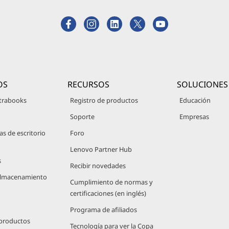
OS
RECURSOS
SOLUCIONES
trabooks
Registro de productos
Educación
Soporte
Empresas
 de escritorio
Foro
Lenovo Partner Hub
s
Recibir novedades
 Almacenamiento
Cumplimiento de normas y
certificaciones (en inglés)
Programa de afiliados
 productos
Tecnología para ver la Copa