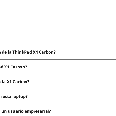
ve de la ThinkPad X1 Carbon?
ad X1 Carbon?
 la X1 Carbon?
n esta laptop?
 un usuario empresarial?