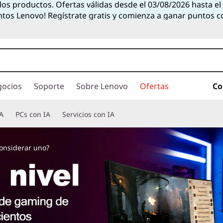
 los productos. Ofertas válidas desde el 03/08/2026 hasta e
ntos Lenovo! Regístrate gratis y comienza a ganar puntos 
gocios
Soporte
Sobre Lenovo
Ofertas
Co
A
PCs con IA
Servicios con IA
onsiderar uno?