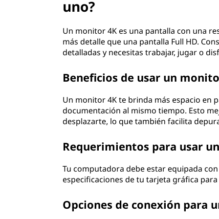
uno?
Un monitor 4K es una pantalla con una res
más detalle que una pantalla Full HD. Con
detalladas y necesitas trabajar, jugar o di
Beneficios de usar un monit
Un monitor 4K te brinda más espacio en pa
documentación al mismo tiempo. Esto mejo
desplazarte, lo que también facilita depu
Requerimientos para usar u
Tu computadora debe estar equipada con u
especificaciones de tu tarjeta gráfica pa
Opciones de conexión para u