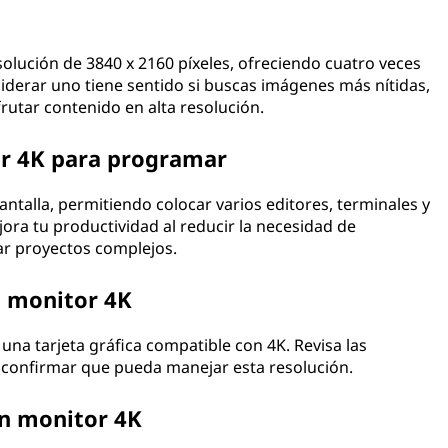
olución de 3840 x 2160 píxeles, ofreciendo cuatro veces
siderar uno tiene sentido si buscas imágenes más nítidas,
sfrutar contenido en alta resolución.
or 4K para programar
ntalla, permitiendo colocar varios editores, terminales y
ra tu productividad al reducir la necesidad de
rar proyectos complejos.
n monitor 4K
na tarjeta gráfica compatible con 4K. Revisa las
ra confirmar que pueda manejar esta resolución.
n monitor 4K