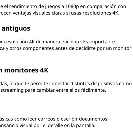
e el rendimiento de juegos a 1080p en comparación con
cen ventajas visuales claras si usas resoluciones 4K.
 antiguos
 resolución 4K de manera eficiente. Es importante
áfica y otros componentes antes de decidirte por un monitor
n monitores 4K
s, lo que te permite conectar distintos dispositivos como
streaming para cambiar entre ellos fácilmente.
ásicas como leer correos o escribir documentos,
ancio visual por el detalle en la pantalla.