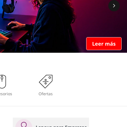
Leer más
sorios
Ofertas