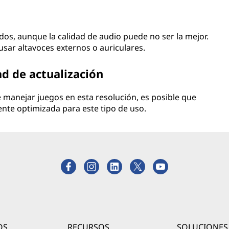
os, aunque la calidad de audio puede no ser la mejor.
usar altavoces externos o auriculares.
d de actualización
 manejar juegos en esta resolución, es posible que
ente optimizada para este tipo de uso.
OS
RECURSOS
SOLUCIONES