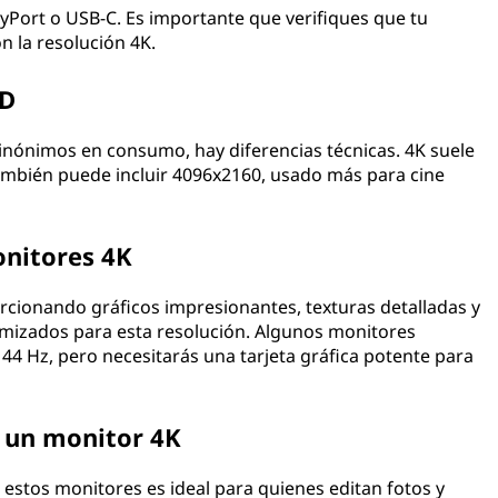
Port o USB-C. Es importante que verifiques que tu
n la resolución 4K.
HD
inónimos en consumo, hay diferencias técnicas. 4K suele
también puede incluir 4096x2160, usado más para cine
onitores 4K
rcionando gráficos impresionantes, texturas detalladas y
imizados para esta resolución. Algunos monitores
44 Hz, pero necesitarás una tarjeta gráfica potente para
n un monitor 4K
n estos monitores es ideal para quienes editan fotos y