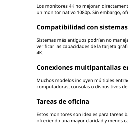
Los monitores 4K no mejoran directament
un monitor nativo 1080p. Sin embargo, ofre
Compatibilidad con sistemas
Sistemas más antiguos podrían no manejar
verificar las capacidades de la tarjeta gr
4K.
Conexiones multipantallas e
Muchos modelos incluyen múltiples entrada
computadoras, consolas o dispositivos de 
Tareas de oficina
Estos monitores son ideales para tareas b
ofreciendo una mayor claridad y menos cans