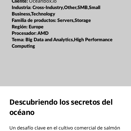
Oceanbox.io
Cliente:
Industria:
Cross-Industry,Other,SMB,Small
Business,Technology
Familia de productos:
Servers,Storage
Región:
Europe
Procesador:
AMD
Tema:
Big Data and Analytics,High Performance
Computing
Descubriendo los secretos del
océano
Un desafío clave en el cultivo comercial de salmón