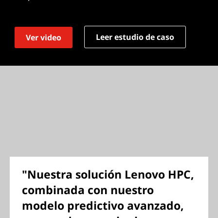
Leer estudio de caso
Ver video
"Nuestra solución Lenovo HPC,
combinada con nuestro
modelo predictivo avanzado,