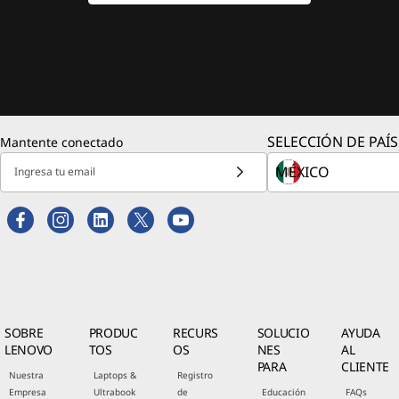
SELECCIÓN DE PAÍS
Mantente conectado
Ingresa tu email
SOBRE
PRODUC
RECURS
SOLUCIO
AYUDA
LENOVO
TOS
OS
NES
AL
PARA
CLIENTE
Nuestra
Laptops &
Registro
Empresa
Ultrabook
de
Educación
FAQs