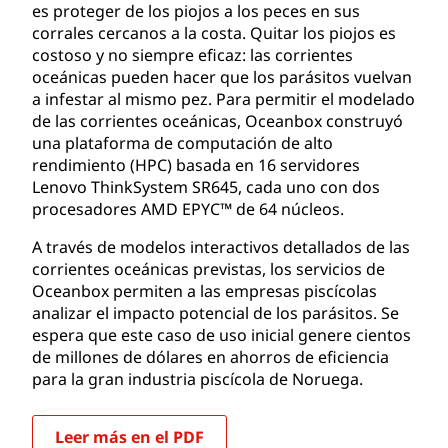
es proteger de los piojos a los peces en sus
corrales cercanos a la costa. Quitar los piojos es
costoso y no siempre eficaz: las corrientes
oceánicas pueden hacer que los parásitos vuelvan
a infestar al mismo pez. Para permitir el modelado
de las corrientes oceánicas, Oceanbox construyó
una plataforma de computación de alto
rendimiento (HPC) basada en 16 servidores
Lenovo ThinkSystem SR645, cada uno con dos
procesadores AMD EPYC™ de 64 núcleos.
A través de modelos interactivos detallados de las
corrientes oceánicas previstas, los servicios de
Oceanbox permiten a las empresas piscícolas
analizar el impacto potencial de los parásitos. Se
espera que este caso de uso inicial genere cientos
de millones de dólares en ahorros de eficiencia
para la gran industria piscícola de Noruega.
Leer más en el PDF