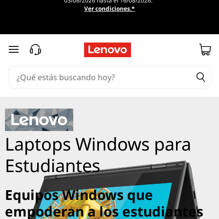
03/08/2026 hasta el 16/08/2026.
Ver condiciones.*
Ir al contenido principal
Laptops Windows para
Estudiantes
Equipos Windows que
empoderan a los estudiantes