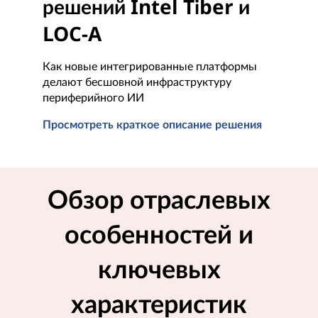
решений Intel Tiber и
LOC-A
Как новые интегрированные платформы
делают бесшовной инфраструктуру
периферийного ИИ
Просмотреть краткое описание решения
Краткое описание решений Intel Tiber и LOC-A
Обзор отраслевых
особенностей и
ключевых
характеристик