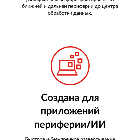
ближней и дальней периферии до центра
обработки данных.
Создана для
приложений
периферии/ИИ
Быстрое и безупречное развертывание