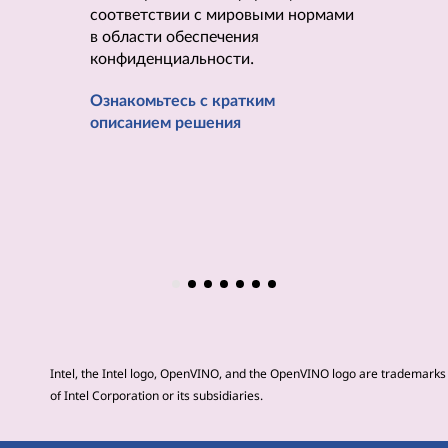
гидродин
соответствии с мировыми нормами
в области обеспечения
Ознакомь
конфиденциальности.
описани
Ознакомьтесь с кратким
описанием решения
Intel, the Intel logo, OpenVINO, and the OpenVINO logo are trademarks
of Intel Corporation or its subsidiaries.