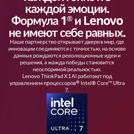
каждой эмоции.
Формула 1
и Lenovo
®
не имеют себе равных.
Наше партнерство открывает двери в мир, где
инновации соединяются с точностью, на основе
данных рождаются революционные идеи и
решения, а жажда победы становится
неоспоримой реальностью.
Lenovo ThinkPad X1 AI работают под
управлением процессоров
Intel® Core™ Ultra
®
7.