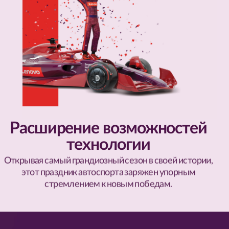
Расширение возможностей
технологии
Открывая самый грандиозный сезон в своей истории,
этот праздник автоспорта заряжен упорным
стремлением к новым победам.