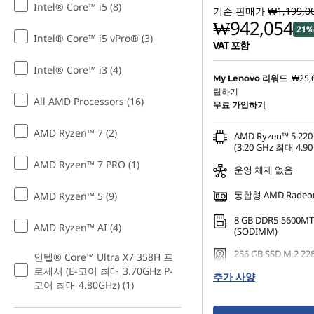
Intel® Core™ i5 (8)
기존 판매가
₩1,199,0
P
₩942,054
21%
Intel® Core™ i5 vPro® (3)
VAT 포함
C
Intel® Core™ i3 (4)
₩25,
My Lenovo 리워드
립하기
All AMD Processors (16)
무료 가입하기
AMD Ryzen™ 7 (2)
AMD Ryzen™ 5 2
(3.20 GHz 최대 4.90
AMD Ryzen™ 7 PRO (1)
운영 체제 없음
통합형 AMD Radeo
AMD Ryzen™ 5 (9)
8 GB DDR5-5600MT
AMD Ryzen™ AI (4)
(SODIMM)
256 GB SSD M.2 22
인텔® Core™ Ultra X7 358H 프
Gen4 TLC
로세서 (E-코어 최대 3.70GHz P-
추가 사양
코어 최대 4.80GHz) (1)