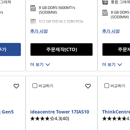
 그래픽
통합 그래
8 GB DDR5-5600MT/s
/s
(SODIMM)
8 GB DDR5
(SODIMM)
512 GB SSD M.2 2280 PCIe
80 PCIe
Gen4 QLC
256 GB SSD
추가 사양
추가 사양
Gen4 TLC 
추가
주문제작(CTO)
주문제
더 보기
더 보기
비교하기
비교하기
q Gen5
ideacentre Tower 17IAS10
ThinkCentre
4.3
(40)
4