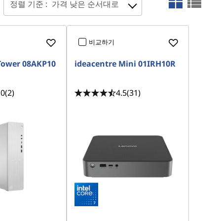
정렬 기준 :
가격 낮은 순서대로
비교하기
Tower 08AKP10
ideacentre Mini 01IRH10R
.0
(2)
4.5
(31)