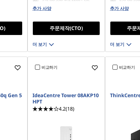
Gen4 QLC
Gen4 TLC 
추가 사양
추가 사양
O)
주문제작(CTO)
주문제
더 보기
더 보기
비교하기
비교하기
50q Gen 5
IdeaCentre Tower 08AKP10
ThinkCentre
HPT
4.2
(18)