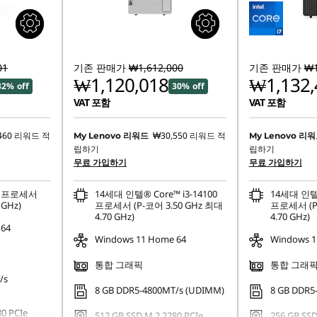
01
기존 판매가
₩1,612,000
기존 판매가
₩1
₩1,120,018
₩1,132,
32% off
30% off
VAT 포함
VAT 포함
460
리워드 적
₩30,550
리워드 적
My Lenovo 리워드
My Lenovo 리
립하기
립하기
무료 가입하기
무료 가입하기
20 프로세서
14세대 인텔® Core™ i3-14100
14세대 인텔®
 GHz)
프로세서 (P-코어 3.50 GHz 최대
프로세서 (P-
4.70 GHz)
4.70 GHz)
 64
Windows 11 Home 64
Windows 1
통합 그래픽
통합 그래
/s
8 GB DDR5-4800MT/s (UDIMM)
8 GB DDR5
80 PCIe
512 GB SSD M.2 2280 PCIe
256 GB SSD