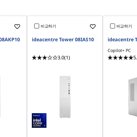
비교하기
비교하기
 08AKP10
ideacentre Tower 08IAS10
ideacentre 
Copilot+ PC
3.0
(1)
5