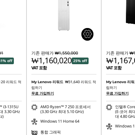
01
기존 판매가
₩1,550,000
기존 판매가
₩1
₩1,160,020
₩1,167,
41% off
25% off
VAT 포함
VAT 포함
120
리워드 적
₩31,640
리워드 적
My Lenovo 리워드
My Lenovo 리
립하기
립하기
무료 가입하기
무료 가입하기
 i3-1315U
AMD Ryzen™ 7 250 프로세서
인텔® Cor
 3.30 GHz
(3.30 GHz 최대 5.10 GHz)
(E-코어 최대
z)
대 4.80 GHz
Windows 11 Home 64
Windows 1
통합 그래픽