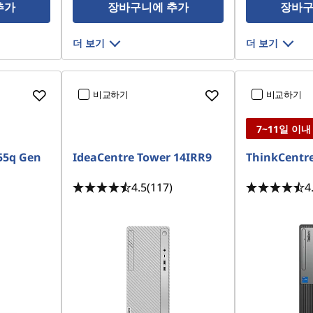
추가
장바구니에 추가
장바구
더 보기
더 보기
비교하기
비교하기
7~11일 이내
55q Gen
IdeaCentre Tower 14IRR9
ThinkCentre
4.5
(117)
4