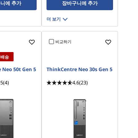
니에 추가
장바구니에 추가
더 보기
비교하기
 배송
 Neo 50t Gen 5
ThinkCentre Neo 30s Gen 5
.5
(4)
4.6
(23)