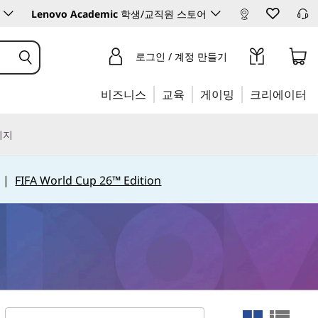
Lenovo Academic
학생/교직원 스토어
로그인 / 계정 만들기
비즈니스
교육
게이밍
크리에이터
리지
|
FIFA World Cup 26™ Edition