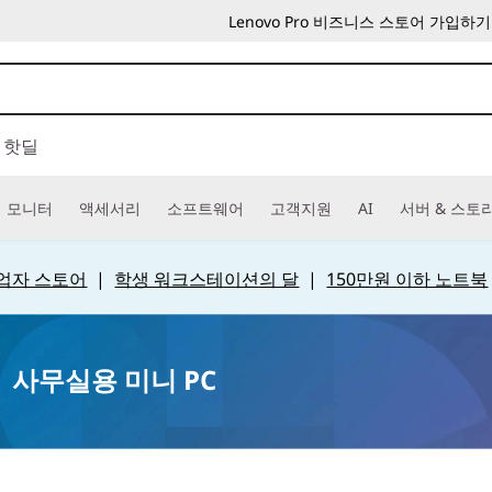
Lenovo Pro 비즈니스 스토어 가입하기
핫딜
모니터
액세서리
소프트웨어
고객지원
AI
서버 & 스토
 사업자 스토어
|
학생 워크스테이션의 달
|
150만원 이하 노트북
 사무실용 미니 PC