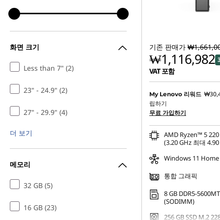
화면 크기
기존 판매가
₩1,661,0
₩1,116,982
Less than 7" (2)
VAT 포함
23" - 24.9" (2)
₩30,
My Lenovo 리워드
립하기
27" - 29.9" (4)
무료 가입하기
더 보기
AMD Ryzen™ 5 2
(3.20 GHz 최대 4.90
Windows 11 Home
메모리
통합 그래픽
32 GB (5)
8 GB DDR5-5600MT
(SODIMM)
16 GB (23)
256 GB SSD M.2 22