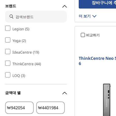
장바구니에 
브랜드
더 보기
Legion (5)
비교하기
Yoga (2)
IdeaCentre (19)
ThinkCentre Neo 
6
ThinkCentre (44)
LOQ (3)
금액대 별
₩
₩