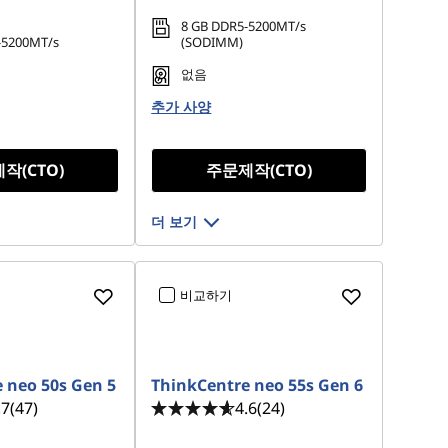
픽
8 GB DDR5-5200MT/s
-5200MT/s
(SODIMM)
없음
 M.2 2280 PCIe
Opal
추가 사양
작(CTO)
주문제작(CTO)
더 보기
비교하기
 neo 50s Gen 5
ThinkCentre neo 55s Gen 6
.7
(47)
4.6
(24)