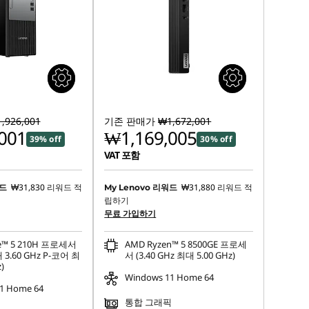
,926,001
기존 판매가
₩1,672,001
001
₩1,169,005
39% off
30% off
VAT 포함
₩31,830
리워드 적
₩31,880
리워드 적
워드
My Lenovo 리워드
립하기
무료 가입하기
e™ 5 210H 프로세서
AMD Ryzen™ 5 8500GE 프로세
 3.60 GHz P-코어 최
서 (3.40 GHz 최대 5.00 GHz)
)
Windows 11 Home 64
1 Home 64
통합 그래픽