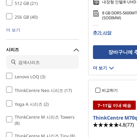
내장형 인텔® UHD
512 GB (21)
8 GB DDR5-5600MT
256 GB (40)
(SODIMM)
256 GB SSD M.2 22
더 보기
추가 사양
Gen4 TLC Opal
시리즈
장바구니에 
더 보기
Lenovo LOQ (3)
ThinkCentre Neo 시리즈 (17)
비교하기
Yoga A 시리즈 (2)
7~11일 이내 배송
ThinkCentre M 시리즈 Towers
ThinkCentre M70
(8)
4.8
(77)
ThinkCentre M 시리즈 Tiny (8)