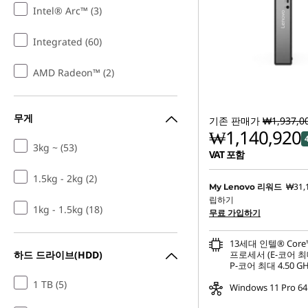
Intel® Arc™ (3)
Integrated (60)
AMD Radeon™ (2)
무게
기존 판매가
₩1,937,0
₩1,140,920
3kg ~ (53)
VAT 포함
1.5kg - 2kg (2)
₩31,
My Lenovo 리워드
립하기
1kg - 1.5kg (18)
무료 가입하기
13세대 인텔® Core™
하드 드라이브(HDD)
프로세서 (E-코어 최대
P-코어 최대 4.50 GH
1 TB (5)
Windows 11 Pro 64