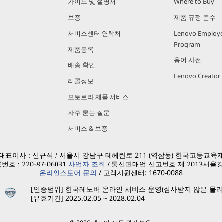
가이드 및 설명서
Where to Buy
보증
제품 규정 준수
서비스센터 연락처
Lenovo Employe
Program
제품등록
용어 사전
배송 확인
Lenovo Creato
리콜정보
모토로라 제품 서비스
자주 묻는 질문
서비스 & 보증
표이사 : 신규식 / 서울시 강남구 테헤란로 211 (역삼동) 한국고등교육재단
호 : 220-87-06031
사업자 조회
/ 통신판매업 신고번호 제 2013서울강
온라인스토어 문의
/ 고객지원센터: 1670-0088
[인증범위] 한국레노버 온라인 서비스 운영(심사받지 않은 물리
[유효기간] 2025.02.05 ~ 2028.02.04