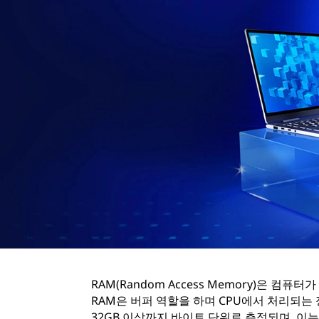
식
이
해
RAM(Random Access Memory)은 
RAM은 버퍼 역할을 하며 CPU에서 처리되는 
32GB 이상까지 바이트 단위로 측정되며, 이는