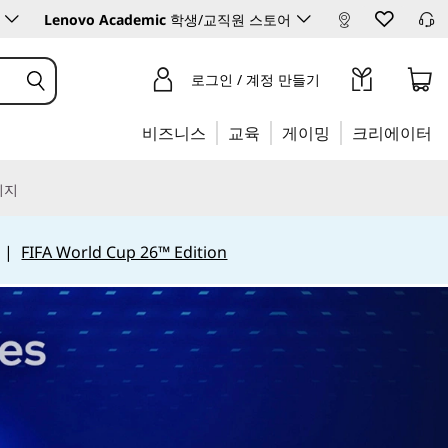
Lenovo Academic
학생/교직원 스토어
로그인 / 계정 만들기
비즈니스
교육
게이밍
크리에이터
리지
|
FIFA World Cup 26™ Edition