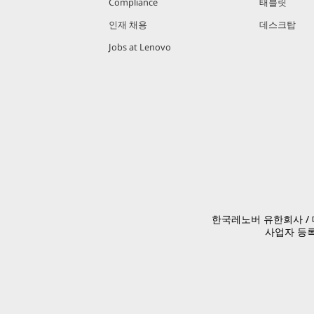
Compliance
태블릿
인재 채용
데스크탑
Jobs at Lenovo
한국레노버 유한회사 / 대
사업자 등록번