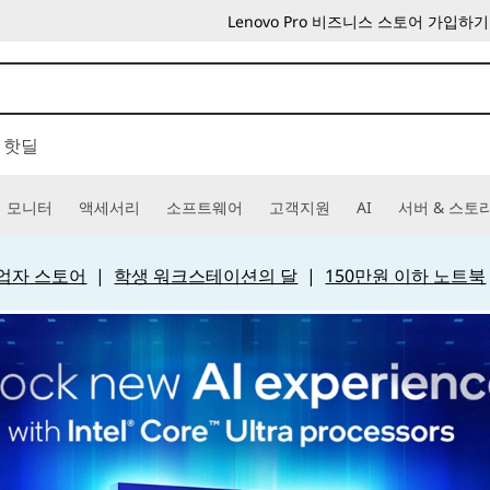
Lenovo Pro 비즈니스 스토어 가입하기
핫딜
모니터
액세서리
소프트웨어
고객지원
AI
서버 & 스토
 사업자 스토어
|
학생 워크스테이션의 달
|
150만원 이하 노트북