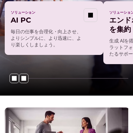
ソリューション
ソリューショ
AI PC
エンド
を集約
毎日の仕事を合理化・向上させ、
よりシンプルに、より迅速に、よ
生成 AI
り楽しくしましょう。
ラットフォ
たるサポー