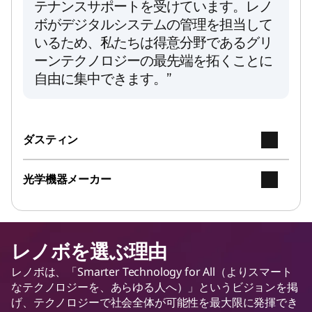
テナンスサポートを受けています。レノ
ボがデジタルシステムの管理を担当して
いるため、私たちは得意分野であるグリ
ーンテクノロジーの最先端を拓くことに
自由に集中できます。”
ダスティン
光学機器メーカー
レノボを選ぶ理由
レノボは、「Smarter Technology for All（よりスマート
なテクノロジーを、あらゆる人へ）」というビジョンを掲
げ、テクノロジーで社会全体が可能性を最大限に発揮でき