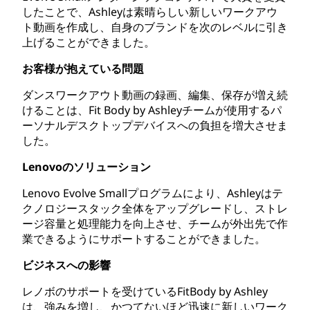
したことで、Ashleyは素晴らしい新しいワークアウ
ト動画を作成し、自身のブランドを次のレベルに引き
上げることができました。
お客様が抱えている問題
ダンスワークアウト動画の録画、編集、保存が増え続
けることは、Fit Body by Ashleyチームが使用するパ
ーソナルデスクトップデバイスへの負担を増大させま
した。
Lenovoのソリューション
Lenovo Evolve Smallプログラムにより、Ashleyはテ
クノロジースタック全体をアップグレードし、ストレ
ージ容量と処理能力を向上させ、チームが外出先で作
業できるようにサポートすることができました。
ビジネスへの影響
レノボのサポートを受けているFitBody by Ashley
は、強みを増し、かつてないほど迅速に新しいワーク