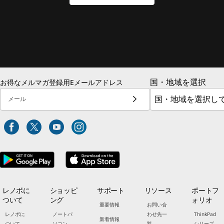
国・地域を選択
お得なメルマガ登録用Eメールアドレス
メール
レノボに
ショッピ
サポート
リソース
ポートフ
ついて
ング
ォリオ
重要情報
お問い合
レノボに
ノートパ
わせ先一
ThinkPad
新着情報
ついて
ソコン
覧
シリーズ