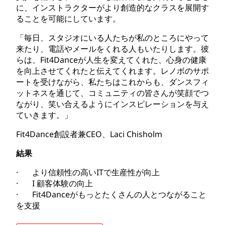
に、インストラクターがより創造的なクラスを展開す
ることを可能にしています。
「毎日、スタジオにいる人たちが私のところにやって
来たり、電話やメールをくれる人もいたりします。彼
らは、Fit4Danceが人生を変えてくれた、心身の健康
を向上させてくれたと伝えてくれます。レノボのサポ
ートを受けながら、私たちはこれからも、ダンスフィ
ットネスを通じて、コミュニティの皆さんが笑顔でつ
ながり、笑い合えるようにインスピレーションを与え
ていきます。」
Fit4Dance創設者兼CEO、Laci Chisholm
結果
· より信頼性の高いITで生産性が向上
· I 顧客体験の向上
· Fit4Danceがもっとたくさんの人とつながること
を支援