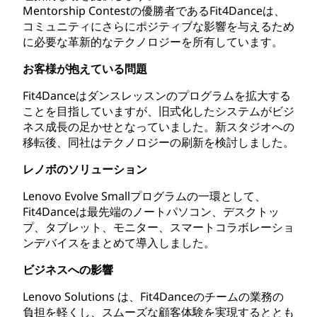
Mentorship Contestの優勝者であるFit4Danceは、
コミュニティにさらにポジティブな影響を与えるため
に必要な革新的なテクノロジーを所有しています。
お客様が抱えている問題
Fit4Danceはダンスレッスンのプログラムを拡大する
ことを目指していますが、旧式化したシステムがビジ
ネス成長の足かせとなっていました。新スタジオへの
移転後、同社はテクノロジーの刷新を検討しました。
レノボのソリューション
Lenovo Evolve Smallプログラムの一環として、
Fit4Danceは最先端のノートパソコン、デスクトッ
プ、タブレット、モニター、スマートコラボレーショ
ンデバイスをまとめて導入しました。
ビジネスへの影響
Lenovo Solutions は、Fit4Danceのチームの業務の
負担を軽くし、スムーズな顧客体験を実現するととも