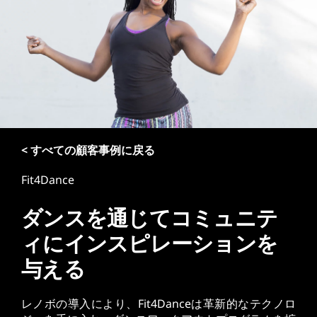
< すべての顧客事例に戻る
Fit4Dance
ダンスを通じてコミュニテ
ィにインスピレーションを
与える
レノボの導入により、Fit4Danceは革新的なテクノロ