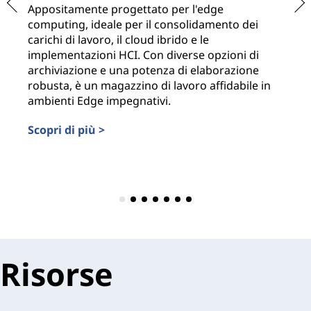
Appositamente progettato per l'edge
Pr
computing, ideale per il consolidamento dei
af
carichi di lavoro, il cloud ibrido e le
ve
implementazioni HCI. Con diverse opzioni di
li
archiviazione e una potenza di elaborazione
nu
robusta, è un magazzino di lavoro affidabile in
Sc
ambienti Edge impegnativi.
Scopri di più >
Risorse