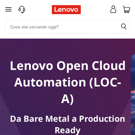
passa a contenuto principale
Lenovo Open Cloud
Automation (LOC-
A)
Da Bare Metal a Production
Ready