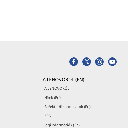
A LENOVORÓL (EN)
A LENOVORÓL
Hírek (En)
Befektetői kapcsolatok (En)
ESG
Jogi információk (En)