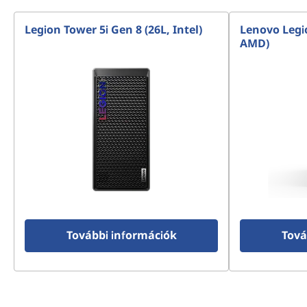
Legion Tower 5i Gen 8 (26L, Intel)
Lenovo Legi
AMD)
További információk
Tová