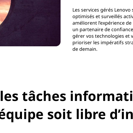
Les services gérés Lenovo
optimisés et surveillés ac
améliorent l’expérience de l
un partenaire de confiance 
gérer vos technologies et 
prioriser les impératifs s
de demain.
les tâches informat
équipe soit libre d’i