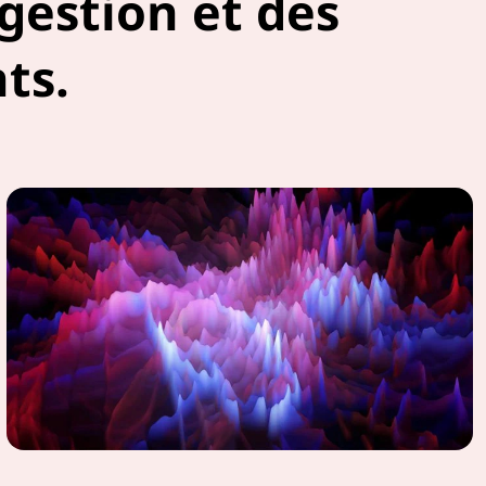
gestion et des
nts.