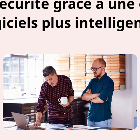
sécurité grâce à une 
iciels plus intellige