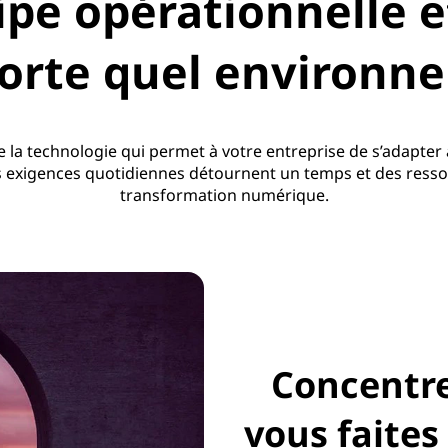
ipe opérationnelle e
orte quel environn
n de la technologie qui permet à votre entreprise de s’adapter
es exigences quotidiennes détournent un temps et des ressour
transformation numérique.
Concentrez
vous faites