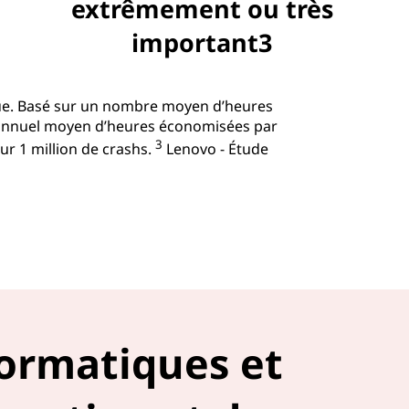
extrêmement ou très
important3
que. Basé sur un nombre moyen d’heures
e annuel moyen d’heures économisées par
3
ur 1 million de crashs.
Lenovo - Étude
ormatiques et