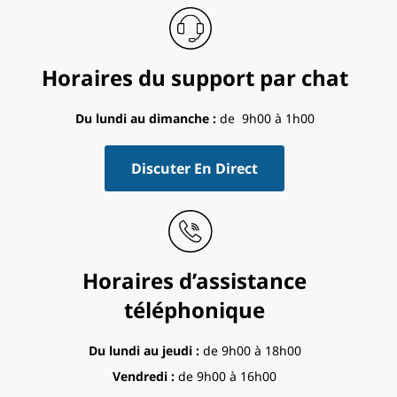
r
t
Horaires du support par chat
Du lundi au dimanche :
de 9h00 à 1h00
Discuter En Direct
Horaires d’assistance
téléphonique
Du lundi au jeudi :
de 9h00 à 18h00
Vendredi :
de 9h00 à 16h00