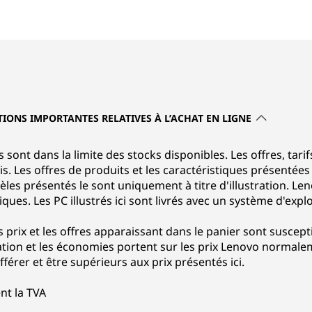
TIONS IMPORTANTES RELATIVES À L’ACHAT EN LIGNE
s sont dans la limite des stocks disponibles. Les offres, tarif
s. Les offres de produits et les caractéristiques présentée
les présentés le sont uniquement à titre d'illustration. Le
s. Les PC illustrés ici sont livrés avec un système d'explo
s prix et les offres apparaissant dans le panier sont susce
ation et les économies portent sur les prix Lenovo normalem
férer et être supérieurs aux prix présentés ici.
nt la TVA