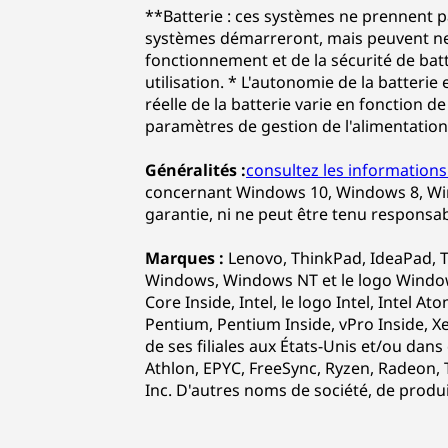
**Batterie : ces systèmes ne prennent p
systèmes démarreront, mais peuvent ne 
fonctionnement et de la sécurité de ba
utilisation. * L'autonomie de la batter
réelle de la batterie varie en fonction de
paramètres de gestion de l'alimentation, 
Généralités :
consultez les informations
concernant Windows 10, Windows 8, Win
garantie, ni ne peut être tenu responsab
Marques :
Lenovo, ThinkPad, IdeaPad, T
Windows, Windows NT et le logo Window
Core Inside, Intel, le logo Intel, Intel At
Pentium, Pentium Inside, vPro Inside, X
de ses filiales aux États-Unis et/ou dan
Athlon, EPYC, FreeSync, Ryzen, Radeon,
Inc. D'autres noms de société, de produ