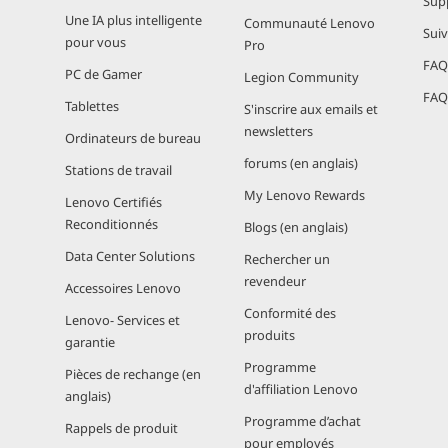
Sup
Une IA plus intelligente
Communauté Lenovo
Sui
pour vous
Pro
FAQ 
PC de Gamer
Legion Community
FAQ 
Tablettes
S'inscrire aux emails et
newsletters
Ordinateurs de bureau
forums (en anglais)
Stations de travail
My Lenovo Rewards
Lenovo Certifiés
Reconditionnés
Blogs (en anglais)
Data Center Solutions
Rechercher un
revendeur
Accessoires Lenovo
Conformité des
Lenovo- Services et
produits
garantie
Programme
Pièces de rechange (en
d'affiliation Lenovo
anglais)
Programme d’achat
Rappels de produit
pour employés