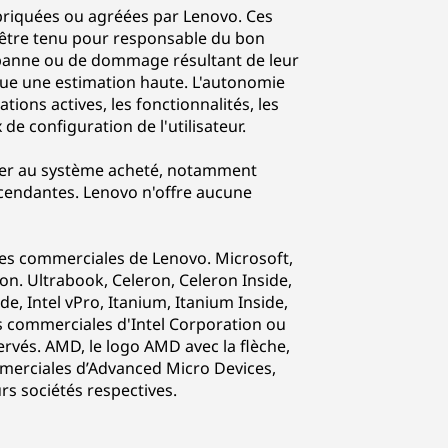
abriquées ou agréées par Lenovo. Ces
 être tenu pour responsable du bon
 panne ou de dommage résultant de leur
itue une estimation haute. L'autonomie
tions actives, les fonctionnalités, les
de configuration de l'utilisateur.
uer au système acheté, notamment
cendantes. Lenovo n'offre aucune
ues commerciales de Lenovo. Microsoft,
. Ultrabook, Celeron, Celeron Inside,
side, Intel vPro, Itanium, Itanium Inside,
s commerciales d'Intel Corporation ou
servés. AMD, le logo AMD avec la flèche,
merciales d’Advanced Micro Devices,
rs sociétés respectives.