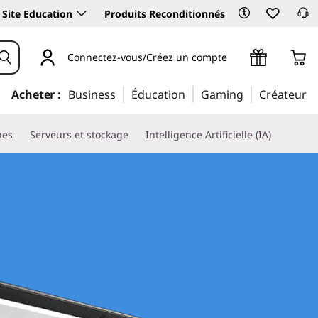
Site Education
Produits Reconditionnés
Connectez-vous/Créez un compte
Acheter :
Business
Éducation
Gaming
Créateur
nes
Serveurs et stockage
Intelligence Artificielle (IA)