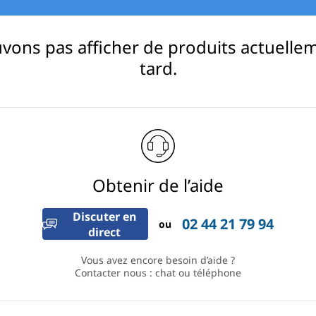
ns pas afficher de produits actuellem
tard.
Obtenir de l’aide
Discuter en
02 44 21 79 94
ou
direct
Vous avez encore besoin d’aide ?
Contacter nous : chat ou téléphone