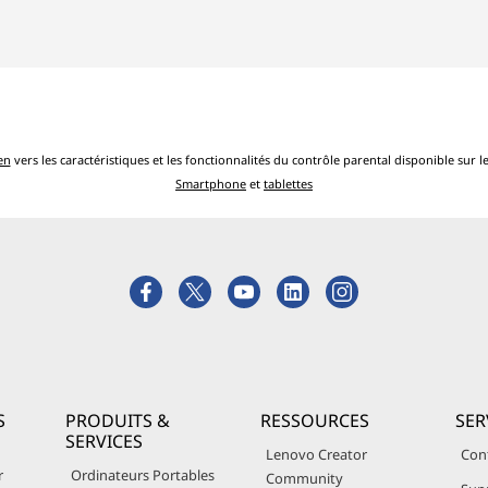
en
vers les caractéristiques et les fonctionnalités du contrôle parental disponible sur 
Smartphone
et
tablettes
S
PRODUITS &
RESSOURCES
SER
SERVICES
Lenovo Creator
Con
r
Ordinateurs Portables
Community