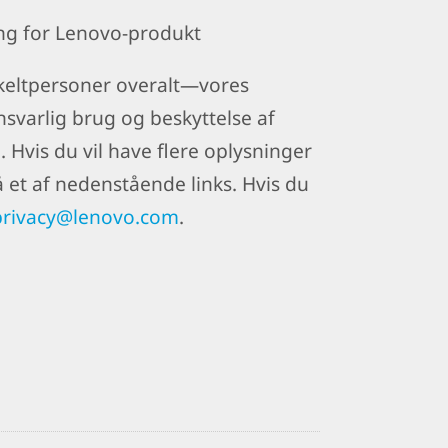
ng for Lenovo-produkt
enkeltpersoner overalt—vores
svarlig brug og beskyttelse af
 Hvis du vil have flere oplysninger
å et af nedenstående links. Hvis du
privacy@lenovo.com
.