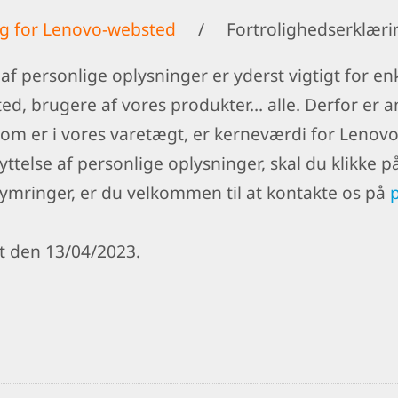
ng for Lenovo-websted
/
Fortrolighedserklæri
af personlige oplysninger er yderst vigtigt for 
d, brugere af vores produkter… alle. Derfor er an
om er i vores varetægt, er kerneværdi for Lenovo.
telse af personlige oplysninger, skal du klikke p
kymringer, er du velkommen til at kontakte os på
t den 13/04/2023.