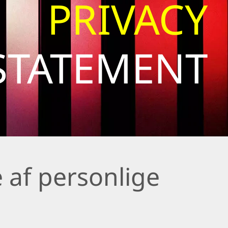
PRIVACY
STATEMENT
 af personlige