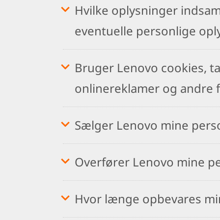
Hvilke oplysninger indsa
eventuelle personlige opl
Bruger Lenovo cookies, tag
onlinereklamer og andre 
Sælger Lenovo mine perso
Overfører Lenovo mine per
Hvor længe opbevares min