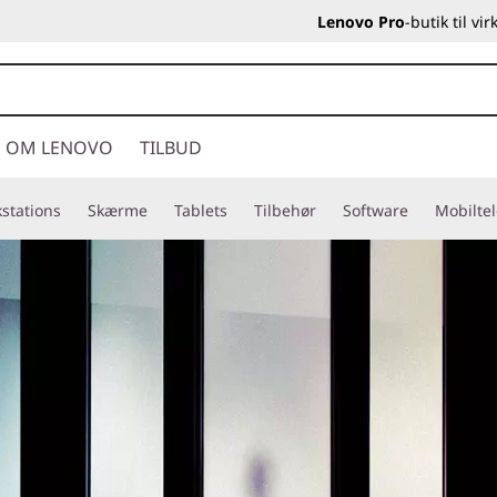
Lenovo Pro
-butik til v
OM LENOVO
TILBUD
stations
Skærme
Tablets
Tilbehør
Software
Mobilte