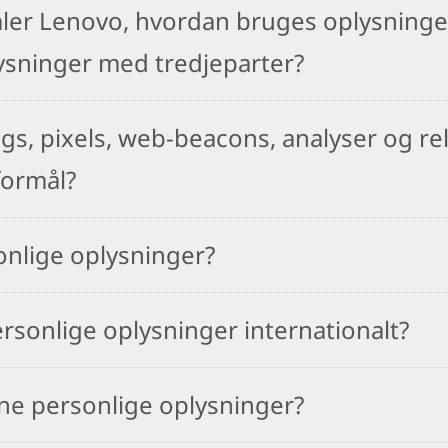
mler Lenovo, hvordan bruges oplysninge
ysninger med tredjeparter?
s, pixels, web-beacons, analyser og rel
formål?
nlige oplysninger?
sonlige oplysninger internationalt?
e personlige oplysninger?