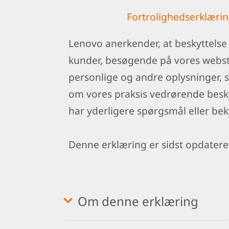
Fortrolighedserklæri
Lenovo anerkender, at beskyttelse 
kunder, besøgende på vores webste
personlige og andre oplysninger, s
om vores praksis vedrørende beskyt
har yderligere spørgsmål eller be
Denne erklæring er sidst opdatere
Om denne erklæring