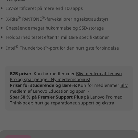
ISV-certificeret på mere end 100 apps
®
®
X-Rite
PANTONE
-farvekalibrering (ekstraudstyr)
Enestående meget hukommelse og SSD-storage
Holdbarhed testet efter 11 militære specifikationer
®
Intel
Thunderbolt™-port for den hurtigste forbindelse
B2B-priser:
Kun for medlemmer
Bliv medlem af Lenovo
Pro og spar penge › Ny medlemsbonus!
Priser for studerende og lærere:
Kun for medlemmer
Bliv
medlem af Lenovo Education og spar ›
Spar 50 % på Premier Support Plus
på Lenovo Pro med
Think-pc'er: hurtige reparationer, support og ekstra