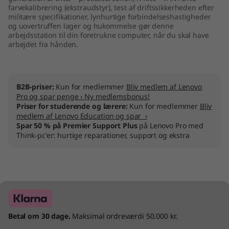
farvekalibrering (ekstraudstyr), test af driftssikkerheden efter
militære specifikationer, lynhurtige forbindelseshastigheder
og uovertruffen lager og hukommelse gør denne
arbejdsstation til din foretrukne computer, når du skal have
arbejdet fra hånden.
B2B-priser:
Kun for medlemmer
Bliv medlem af Lenovo
Pro og spar penge › Ny medlemsbonus!
Priser for studerende og lærere:
Kun for medlemmer
Bliv
medlem af Lenovo Education og spar ›
Spar 50 % på Premier Support Plus
på Lenovo Pro med
Think-pc'er: hurtige reparationer, support og ekstra
Betal om 30 dage.
Maksimal ordreværdi 50.000 kr.