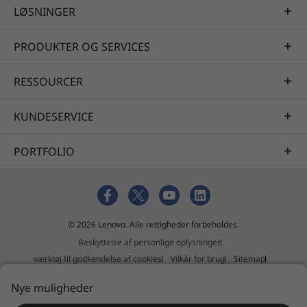
LØSNINGER
PRODUKTER OG SERVICES
RESSOURCER
KUNDESERVICE
PORTFOLIO
© 2026 Lenovo. Alle rettigheder forbeholdes.
Beskyttelse af personlige oplysninger
værktøj til godkendelse af cookies
Vilkår for brug
Sitemap
Ekstern indsendelsespolitik
Nye muligheder
Erklæring mod slaveri og menneskehandel