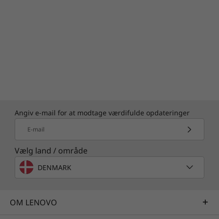
Angiv e-mail for at modtage værdifulde opdateringer
E-mail
Vælg land / område
DENMARK
OM LENOVO