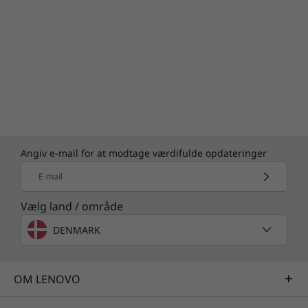
Angiv e-mail for at modtage værdifulde opdateringer
E-mail
Vælg land / område
DENMARK
OM LENOVO