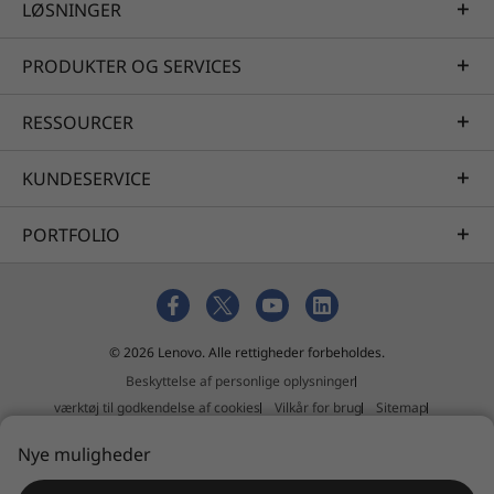
LØSNINGER
PRODUKTER OG SERVICES
RESSOURCER
KUNDESERVICE
PORTFOLIO
© 2026 Lenovo. Alle rettigheder forbeholdes.
Beskyttelse af personlige oplysninger
værktøj til godkendelse af cookies
Vilkår for brug
Sitemap
Ekstern indsendelsespolitik
Nye muligheder
Erklæring mod slaveri og menneskehandel