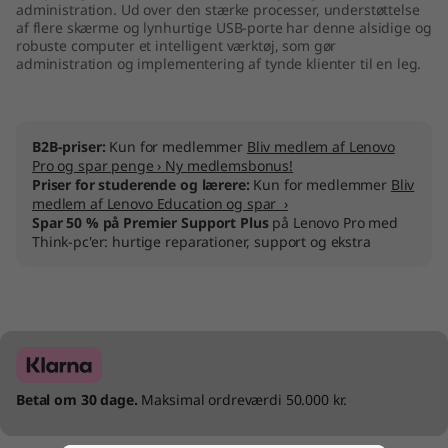
administration. Ud over den stærke processer, understøttelse
af flere skærme og lynhurtige USB-porte har denne alsidige og
robuste computer et intelligent værktøj, som gør
administration og implementering af tynde klienter til en leg.
B2B-priser:
Kun for medlemmer
Bliv medlem af Lenovo
Pro og spar penge › Ny medlemsbonus!
Priser for studerende og lærere:
Kun for medlemmer
Bliv
medlem af Lenovo Education og spar ›
Spar 50 % på Premier Support Plus
på Lenovo Pro med
Think-pc'er: hurtige reparationer, support og ekstra
Betal om 30 dage.
Maksimal ordreværdi 50.000 kr.