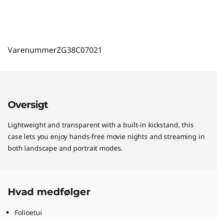
Varenummer
ZG38C07021
Oversigt
Lightweight and transparent with a built-in kickstand, this
case lets you enjoy hands-free movie nights and streaming in
both landscape and portrait modes.
Hvad medfølger
Folioetui