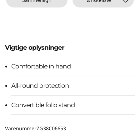
Vigtige oplysninger
Comfortable in hand
All-round protection
Convertible folio stand
Varenummer
ZG38C06653