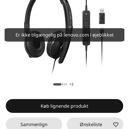
Er ikke tilgængelig på lenovo.com i øjeblikket
+3
Køb lignende produkt
Sammenlign
Ønskeliste