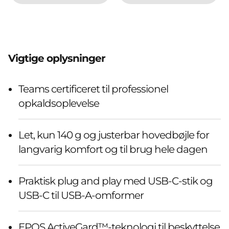
Vigtige oplysninger
Teams certificeret til professionel
opkaldsoplevelse
Let, kun 140 g og justerbar hovedbøjle for
langvarig komfort og til brug hele dagen
Praktisk plug and play med USB-C-stik og
USB-C til USB-A-omformer
EPOS ActiveGard™-teknologi til beskyttelse