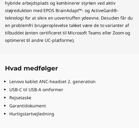
hybride arbejdsplads og kombinerer styrken ved aktiv
støjreduktion med EPOS BrainAdapt™- og ActiveGard®-
teknologi for at sikre en uovertruffen ydeevne. Desuden får du
en problemfri brugeroplevelse takket være de to varianter af
tilbuddet (enten certificeret til Microsoft Teams eller Zoom og
optimeret til andre UC-platforme).
Hvad medfølger
Lenovo kablet ANC-headset 2. generation
USB-C til USB-A omformer
Rejsetaske
Garantidokument
Hurtigstartvejledning