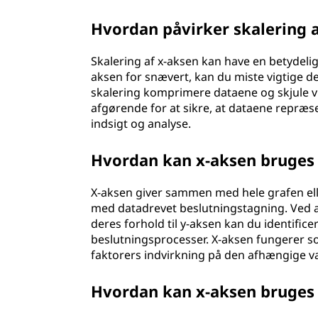
Hvordan påvirker skalering a
Skalering af x-aksen kan have en betydelig 
aksen for snævert, kan du miste vigtige d
skalering komprimere dataene og skjule vi
afgørende for at sikre, at dataene repræs
indsigt og analyse.
Hvordan kan x-aksen bruges 
X-aksen giver sammen med hele grafen elle
med datadrevet beslutningstagning. Ved 
deres forhold til y-aksen kan du identifice
beslutningsprocesser. X-aksen fungerer so
faktorers indvirkning på den afhængige va
Hvordan kan x-aksen bruges t