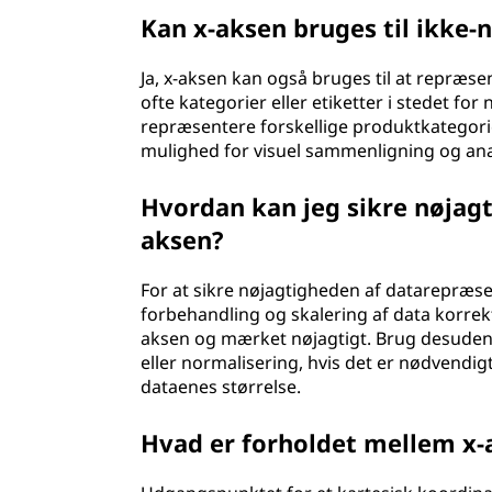
Kan x-aksen bruges til ikke-
Ja, x-aksen kan også bruges til at repræse
ofte kategorier eller etiketter i stedet for
repræsentere forskellige produktkategorie
mulighed for visuel sammenligning og analy
Hvordan kan jeg sikre nøjag
aksen?
For at sikre nøjagtigheden af datarepræse
forbehandling og skalering af data korrekt
aksen og mærket nøjagtigt. Brug desuden p
eller normalisering, hvis det er nødvendig
dataenes størrelse.
Hvad er forholdet mellem x-