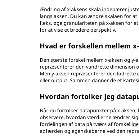
Ændring af x-aksens skala indebærer juste
langs aksen. Du kan ændre skalaen for at 
f.eks. øge granulariteten på x-aksen for at
for at vise et bredere perspektiv.
Hvad er forskellen mellem x
Den største forskel mellem x-aksen og y-ak
repræsenterer den vandrette dimension og 
Men y-aksen repræsenterer den lodrette 
eller output. Sammen danner de et kartesi
Hvordan fortolker jeg datap
Når du fortolker datapunkter på x-aksen, 
observere, hvordan værdierne ændrer sig 
fordelingen af data på tværs af forskellig
adfærden og egenskaberne ved den repræ