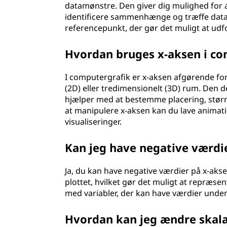
datamønstre. Den giver dig mulighed for 
identificere sammenhænge og træffe data
referencepunkt, der gør det muligt at udf
Hvordan bruges x-aksen i co
I computergrafik er x-aksen afgørende for
(2D) eller tredimensionelt (3D) rum. Den d
hjælper med at bestemme placering, større
at manipulere x-aksen kan du lave animat
visualiseringer.
Kan jeg have negative værdi
Ja, du kan have negative værdier på x-aksen
plottet, hvilket gør det muligt at repræsen
med variabler, der kan have værdier under n
Hvordan kan jeg ændre skala