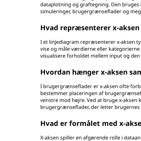
dataplotning og graftegning. Den bruges i
simuleringer, brugergrænseflader og meg
Hvad repræsenterer x-aksen 
I et linjediagram repræsenterer x-aksen ty
vise og måle værdierne eller kategorierne
visualisere forholdet mellem input og den
Hvordan hænger x-aksen sa
I brugergrænseflader er x-aksen ofte for
bestemmer placeringen af brugergrænsefla
venstre mod højre. Ved at bruge x-aksen k
brugergrænseflader, der letter brugernes 
Hvad er formålet med x-akse
X-aksen spiller en afgørende rolle i dataan