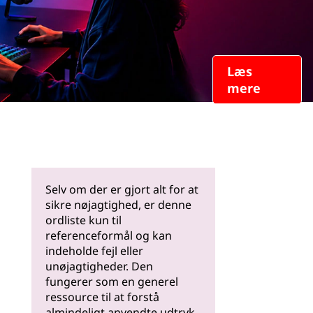
Læs
mere
Selv om der er gjort alt for at
sikre nøjagtighed, er denne
ordliste kun til
referenceformål og kan
indeholde fejl eller
unøjagtigheder. Den
fungerer som en generel
ressource til at forstå
almindeligt anvendte udtryk