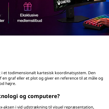
 et todimensionalt kartesisk koordinatsystem. Den
n graf eller et plot og giver en reference til at måle og
od højre.
knologi og computere?
-aksen i vid udstrækning til visuel repræsentation,