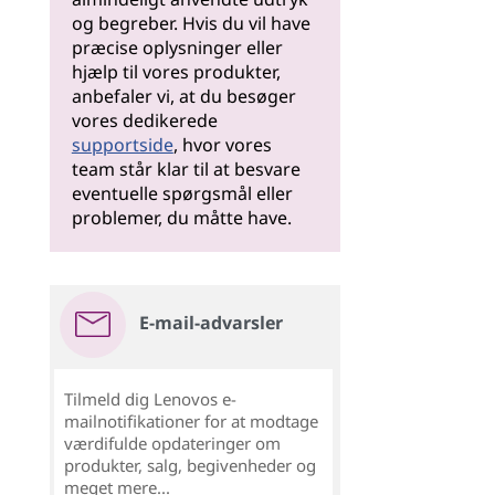
og begreber. Hvis du vil have
præcise oplysninger eller
hjælp til vores produkter,
anbefaler vi, at du besøger
vores dedikerede
supportside
, hvor vores
team står klar til at besvare
eventuelle spørgsmål eller
problemer, du måtte have.
E-mail-advarsler
Tilmeld dig Lenovos e-
mailnotifikationer for at modtage
værdifulde opdateringer om
produkter, salg, begivenheder og
meget mere...