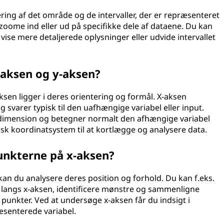
ring af det område og de intervaller, der er repræsenteret
zoome ind eller ud på specifikke dele af dataene. Du kan
 vise mere detaljerede oplysninger eller udvide intervallet
-aksen og y-aksen?
sen ligger i deres orientering og formål. X-aksen
svarer typisk til den uafhængige variabel eller input.
dimension og betegner normalt den afhængige variabel
sk koordinatsystem til at kortlægge og analysere data.
unkterne på x-aksen?
kan du analysere deres position og forhold. Du kan f.eks.
langs x-aksen, identificere mønstre og sammenligne
e punkter. Ved at undersøge x-aksen får du indsigt i
senterede variabel.