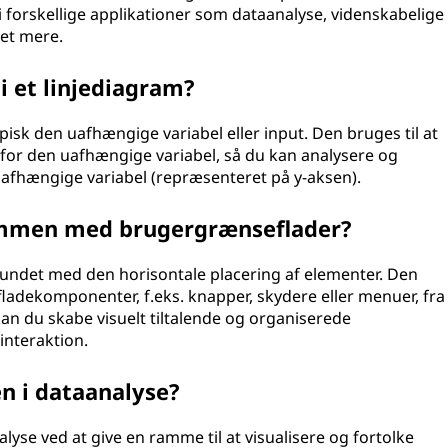
 forskellige applikationer som dataanalyse, videnskabelige
et mere.
i et linjediagram?
pisk den uafhængige variabel eller input. Den bruges til at
 for den uafhængige variabel, så du kan analysere og
 afhængige variabel (repræsenteret på y-aksen).
mmen med brugergrænseflader?
bundet med den horisontale placering af elementer. Den
dekomponenter, f.eks. knapper, skydere eller menuer, fra
an du skabe visuelt tiltalende og organiserede
interaktion.
n i dataanalyse?
alyse ved at give en ramme til at visualisere og fortolke