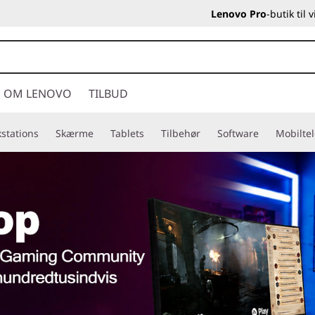
Lenovo Pro
-butik til
OM LENOVO
TILBUD
stations
Skærme
Tablets
Tilbehør
Software
Mobilte