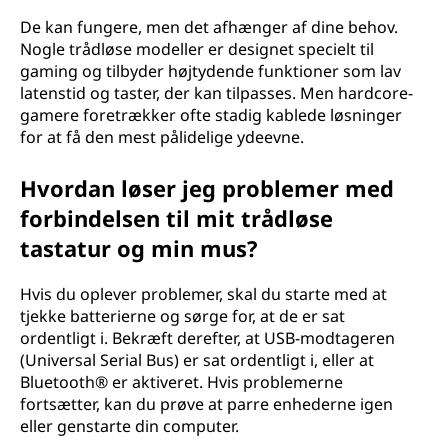
De kan fungere, men det afhænger af dine behov.
Nogle trådløse modeller er designet specielt til
gaming og tilbyder højtydende funktioner som lav
latenstid og taster, der kan tilpasses. Men hardcore-
gamere foretrækker ofte stadig kablede løsninger
for at få den mest pålidelige ydeevne.
Hvordan løser jeg problemer med
forbindelsen til mit trådløse
tastatur og min mus?
Hvis du oplever problemer, skal du starte med at
tjekke batterierne og sørge for, at de er sat
ordentligt i. Bekræft derefter, at USB-modtageren
(Universal Serial Bus) er sat ordentligt i, eller at
Bluetooth® er aktiveret. Hvis problemerne
fortsætter, kan du prøve at parre enhederne igen
eller genstarte din computer.