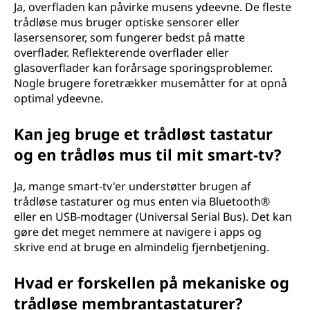
Ja, overfladen kan påvirke musens ydeevne. De fleste
trådløse mus bruger optiske sensorer eller
lasersensorer, som fungerer bedst på matte
overflader. Reflekterende overflader eller
glasoverflader kan forårsage sporingsproblemer.
Nogle brugere foretrækker musemåtter for at opnå
optimal ydeevne.
Kan jeg bruge et trådløst tastatur
og en trådløs mus til mit smart-tv?
Ja, mange smart-tv'er understøtter brugen af
trådløse tastaturer og mus enten via Bluetooth®
eller en USB-modtager (Universal Serial Bus). Det kan
gøre det meget nemmere at navigere i apps og
skrive end at bruge en almindelig fjernbetjening.
Hvad er forskellen på mekaniske og
trådløse membrantastaturer?