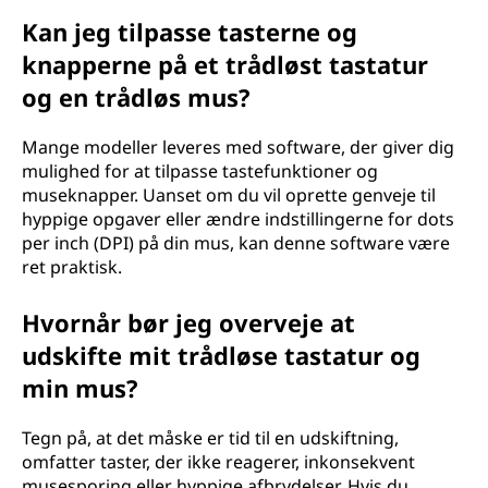
Kan jeg tilpasse tasterne og
knapperne på et trådløst tastatur
og en trådløs mus?
Mange modeller leveres med software, der giver dig
mulighed for at tilpasse tastefunktioner og
museknapper. Uanset om du vil oprette genveje til
hyppige opgaver eller ændre indstillingerne for dots
per inch (DPI) på din mus, kan denne software være
ret praktisk.
Hvornår bør jeg overveje at
udskifte mit trådløse tastatur og
min mus?
Tegn på, at det måske er tid til en udskiftning,
omfatter taster, der ikke reagerer, inkonsekvent
musesporing eller hyppige afbrydelser. Hvis du