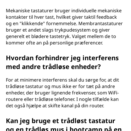
Mekaniske tastaturer bruger individuelle mekaniske
kontakter til hver tast, hvilket giver taktil feedback
og en "klikkende" fornemmelse. Membrantastaturer
bruger et andet slags trykpudesystem og giver
generelt et blødere tastetryk. Valget mellem de to
kommer ofte an på personlige præferencer.
Hvordan forhindrer jeg interferens
med andre trådløse enheder?
For at minimere interferens skal du sørge for, at dit
trådløse tastatur og mus ikke er for tæt på andre
enheder, der bruger lignende frekvenser, som WiFi-
routere eller trådløse telefoner. I nogle tilfælde kan
det også hjælpe at skifte kanal på din router.
Kan jeg bruge et trådløst tastatur
og en trådløs mus i bootcamp på en