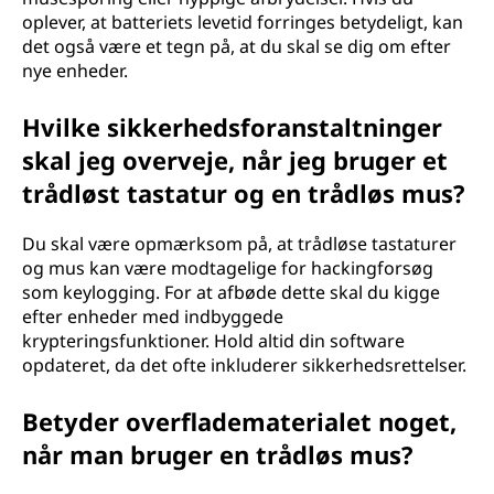
oplever, at batteriets levetid forringes betydeligt, kan
det også være et tegn på, at du skal se dig om efter
nye enheder.
Hvilke sikkerhedsforanstaltninger
skal jeg overveje, når jeg bruger et
trådløst tastatur og en trådløs mus?
Du skal være opmærksom på, at trådløse tastaturer
og mus kan være modtagelige for hackingforsøg
som keylogging. For at afbøde dette skal du kigge
efter enheder med indbyggede
krypteringsfunktioner. Hold altid din software
opdateret, da det ofte inkluderer sikkerhedsrettelser.
Betyder overfladematerialet noget,
når man bruger en trådløs mus?