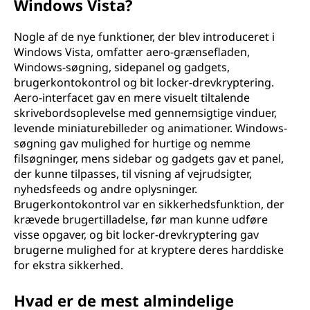
Windows Vista?
Nogle af de nye funktioner, der blev introduceret i
Windows Vista, omfatter aero-grænsefladen,
Windows-søgning, sidepanel og gadgets,
brugerkontokontrol og bit locker-drevkryptering.
Aero-interfacet gav en mere visuelt tiltalende
skrivebordsoplevelse med gennemsigtige vinduer,
levende miniaturebilleder og animationer. Windows-
søgning gav mulighed for hurtige og nemme
filsøgninger, mens sidebar og gadgets gav et panel,
der kunne tilpasses, til visning af vejrudsigter,
nyhedsfeeds og andre oplysninger.
Brugerkontokontrol var en sikkerhedsfunktion, der
krævede brugertilladelse, før man kunne udføre
visse opgaver, og bit locker-drevkryptering gav
brugerne mulighed for at kryptere deres harddiske
for ekstra sikkerhed.
Hvad er de mest almindelige