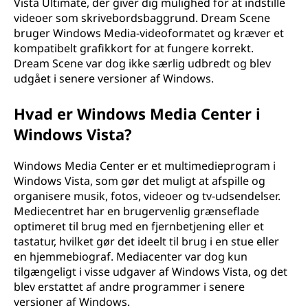
Vista Ultimate, der giver dig mulighed for at indstille
videoer som skrivebordsbaggrund. Dream Scene
bruger Windows Media-videoformatet og kræver et
kompatibelt grafikkort for at fungere korrekt.
Dream Scene var dog ikke særlig udbredt og blev
udgået i senere versioner af Windows.
Hvad er Windows Media Center i
Windows Vista?
Windows Media Center er et multimedieprogram i
Windows Vista, som gør det muligt at afspille og
organisere musik, fotos, videoer og tv-udsendelser.
Mediecentret har en brugervenlig grænseflade
optimeret til brug med en fjernbetjening eller et
tastatur, hvilket gør det ideelt til brug i en stue eller
en hjemmebiograf. Mediacenter var dog kun
tilgængeligt i visse udgaver af Windows Vista, og det
blev erstattet af andre programmer i senere
versioner af Windows.