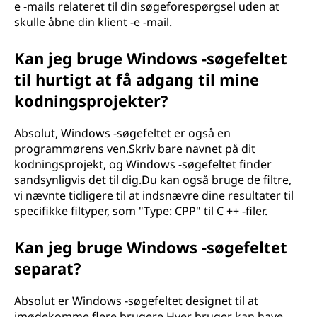
e -mails relateret til din søgeforespørgsel uden at
skulle åbne din klient -e -mail.
Kan jeg bruge Windows -søgefeltet
til hurtigt at få adgang til mine
kodningsprojekter?
Absolut, Windows -søgefeltet er også en
programmørens ven.Skriv bare navnet på dit
kodningsprojekt, og Windows -søgefeltet finder
sandsynligvis det til dig.Du kan også bruge de filtre,
vi nævnte tidligere til at indsnævre dine resultater til
specifikke filtyper, som "Type: CPP" til C ++ -filer.
Kan jeg bruge Windows -søgefeltet
separat?
Absolut er Windows -søgefeltet designet til at
imødekomme flere brugere.Hver bruger kan have