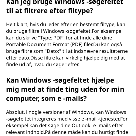
Kan jeg bruge Windows -søgefeltet
til at filtrere efter filtype?
Helt klart, hvis du leder efter en bestemt filtype, kan
du bruge filtre i Windows -søgefeltet.For eksempel
kan du skrive "Type: PDF" for at finde alle dine
Portable Document Format (PDF) filer.Du kan også
bruge filtre som "Dato:" til at indsnævre resultaterne
efter dato.Disse filtre kan virkelig hjælpe dig med at
finde ud af, hvad du søger efter.
Kan Windows -søgefeltet hjælpe
mig med at finde ting uden for min
computer, som e -mails?
Absolut, i nogle versioner af Windows, kan Windows
-søgefeltet integreres med visse e -mail -tjenester.For
eksempel kan det søge dine Outlook -e -mails efter
relevant indhold.På denne måde kan du hurtigt finde