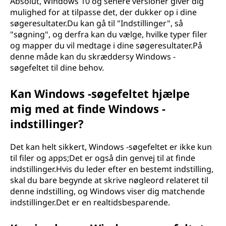
Absolut, Windows 10 og senere versioner giver dig
mulighed for at tilpasse det, der dukker op i dine
søgeresultater.Du kan gå til "Indstillinger", så
"søgning", og derfra kan du vælge, hvilke typer filer
og mapper du vil medtage i dine søgeresultater.På
denne måde kan du skræddersy Windows -
søgefeltet til dine behov.
Kan Windows -søgefeltet hjælpe
mig med at finde Windows -
indstillinger?
Det kan helt sikkert, Windows -søgefeltet er ikke kun
til filer og apps;Det er også din genvej til at finde
indstillinger.Hvis du leder efter en bestemt indstilling,
skal du bare begynde at skrive nøgleord relateret til
denne indstilling, og Windows viser dig matchende
indstillinger.Det er en realtidsbesparende.