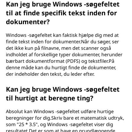
Kan jeg bruge Windows -søgefeltet
til at finde specifik tekst inden for
dokumenter?
Windows -søgefeltet kan faktisk hjælpe dig med at
finde tekst inden for dokumenter.Når du søger, ser
det ikke kun på filnavne, men det scanner også
indholdet af forskellige typer dokumenter, herunder
bærbart dokumentformat (PDFS) og tekstfiler.På
denne måde kan du hurtigt finde de dokumenter,
der indeholder den tekst, du leder efter.
Kan jeg bruge Windows -søgefeltet
til hurtigt at beregne ting?
Absolut kan Windows -søgefeltet udføre hurtige
beregninger for dig.Skriv bare et matematisk udtryk,
som "25 * 3.5", og Windows -søgefeltet viser dig
resultatet.Det er som at have en grundlæggende