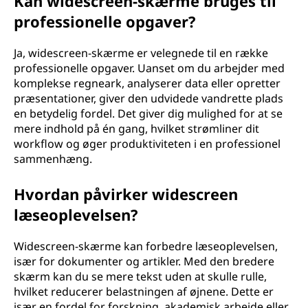
Kan widescreen-skærme bruges til
professionelle opgaver?
Ja, widescreen-skærme er velegnede til en række
professionelle opgaver. Uanset om du arbejder med
komplekse regneark, analyserer data eller opretter
præsentationer, giver den udvidede vandrette plads
en betydelig fordel. Det giver dig mulighed for at se
mere indhold på én gang, hvilket strømliner dit
workflow og øger produktiviteten i en professionel
sammenhæng.
Hvordan påvirker widescreen
læseoplevelsen?
Widescreen-skærme kan forbedre læseoplevelsen,
især for dokumenter og artikler. Med den bredere
skærm kan du se mere tekst uden at skulle rulle,
hvilket reducerer belastningen af øjnene. Dette er
især en fordel for forskning, akademisk arbejde eller