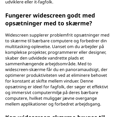
udviklere eller it-fagfolk.
Fungerer widescreen godt med
opsætninger med to skærme?
Widescreen supplerer problemfrit opsætninger med
to skærme til bærbare computere og forbedrer din
multitasking-oplevelse. Uanset om du arbejder på
komplekse projekter, programmerer eller designer,
skaber den udvidede vandrette plads et
sammenhængende arbejdsområde. Med to
widescreen-skærme får du en panoramaudsigt, der
optimerer produktiviteten ved at eliminere behovet
for konstant at skifte mellem vinduer. Denne
opsætning er ideel for fagfolk, der søger et effektivt
og immersivt computermiljø på deres bærbare
computere, hvilket muliggør jævne overgange
mellem applikationer og forbedret arbejdsgang.