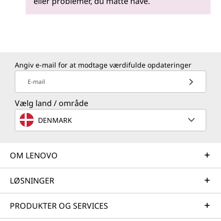
eller problemer, du måtte have.
Angiv e-mail for at modtage værdifulde opdateringer
E-mail
Vælg land / område
DENMARK
OM LENOVO
LØSNINGER
PRODUKTER OG SERVICES