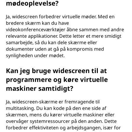
mødeoplevelse?
Ja, widescreen forbedrer virtuelle møder. Med en
bredere skærm kan du have
videokonferenceværktøjer åbne sammen med andre
relevante applikationer. Dette letter et mere smidigt
samarbejde, så du kan dele skærme eller
dokumenter uden at gå på kompromis med
synligheden under mødet.
Kan jeg bruge widescreen til at
programmere og køre virtuelle
maskiner samtidigt?
Ja, widescreen-skærme er fremragende til
multitasking. Du kan kode på den ene side af
skærmen, mens du kører virtuelle maskiner eller
overvåger systemressourcer på den anden. Dette
forbedrer effektiviteten og arbejdsgangen, især for