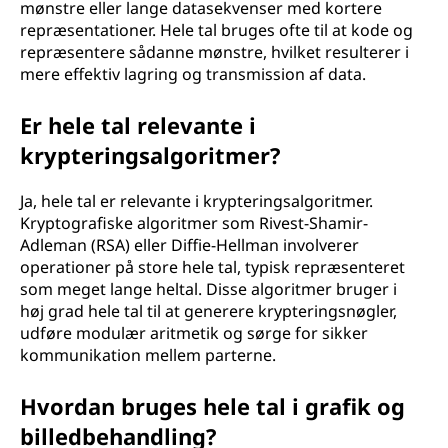
mønstre eller lange datasekvenser med kortere
repræsentationer. Hele tal bruges ofte til at kode og
repræsentere sådanne mønstre, hvilket resulterer i
mere effektiv lagring og transmission af data.
Er hele tal relevante i
krypteringsalgoritmer?
Ja, hele tal er relevante i krypteringsalgoritmer.
Kryptografiske algoritmer som Rivest-Shamir-
Adleman (RSA) eller Diffie-Hellman involverer
operationer på store hele tal, typisk repræsenteret
som meget lange heltal. Disse algoritmer bruger i
høj grad hele tal til at generere krypteringsnøgler,
udføre modulær aritmetik og sørge for sikker
kommunikation mellem parterne.
Hvordan bruges hele tal i grafik og
billedbehandling?