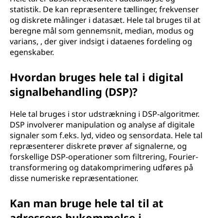
statistik. De kan repræsentere tællinger, frekvenser
og diskrete målinger i datasæt. Hele tal bruges til at
beregne mål som gennemsnit, median, modus og
varians, , der giver indsigt i dataenes fordeling og
egenskaber.
Hvordan bruges hele tal i digital
signalbehandling (DSP)?
Hele tal bruges i stor udstrækning i DSP-algoritmer.
DSP involverer manipulation og analyse af digitale
signaler som f.eks. lyd, video og sensordata. Hele tal
repræsenterer diskrete prøver af signalerne, og
forskellige DSP-operationer som filtrering, Fourier-
transformering og datakomprimering udføres på
disse numeriske repræsentationer.
Kan man bruge hele tal til at
adressere hukommelse i