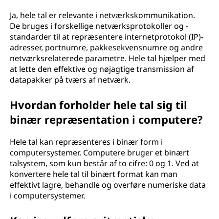
Ja, hele tal er relevante i netværkskommunikation.
De bruges i forskellige netværksprotokoller og -
standarder til at repræsentere internetprotokol (IP)-
adresser, portnumre, pakkesekvensnumre og andre
netværksrelaterede parametre. Hele tal hjælper med
at lette den effektive og nøjagtige transmission af
datapakker på tværs af netværk.
Hvordan forholder hele tal sig til
binær repræsentation i computere?
Hele tal kan repræsenteres i binær form i
computersystemer. Computere bruger et binært
talsystem, som kun består af to cifre: 0 og 1. Ved at
konvertere hele tal til binært format kan man
effektivt lagre, behandle og overføre numeriske data
i computersystemer.