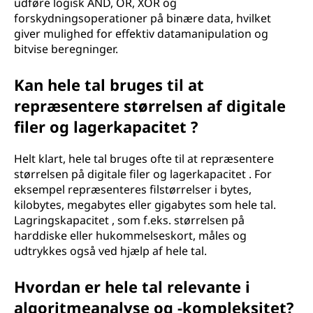
udføre logisk AND, OR, XOR og
forskydningsoperationer på binære data, hvilket
giver mulighed for effektiv datamanipulation og
bitvise beregninger.
Kan hele tal bruges til at
repræsentere størrelsen af digitale
filer og lagerkapacitet ?
Helt klart, hele tal bruges ofte til at repræsentere
størrelsen på digitale filer og lagerkapacitet . For
eksempel repræsenteres filstørrelser i bytes,
kilobytes, megabytes eller gigabytes som hele tal.
Lagringskapacitet , som f.eks. størrelsen på
harddiske eller hukommelseskort, måles og
udtrykkes også ved hjælp af hele tal.
Hvordan er hele tal relevante i
algoritmeanalyse og -kompleksitet?