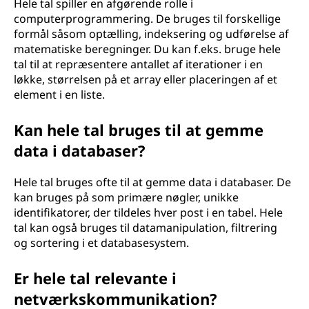
Hele tal spiller en afgørende rolle i
computerprogrammering. De bruges til forskellige
formål såsom optælling, indeksering og udførelse af
matematiske beregninger. Du kan f.eks. bruge hele
tal til at repræsentere antallet af iterationer i en
løkke, størrelsen på et array eller placeringen af et
element i en liste.
Kan hele tal bruges til at gemme
data i databaser?
Hele tal bruges ofte til at gemme data i databaser. De
kan bruges på som primære nøgler, unikke
identifikatorer, der tildeles hver post i en tabel. Hele
tal kan også bruges til datamanipulation, filtrering
og sortering i et databasesystem.
Er hele tal relevante i
netværkskommunikation?