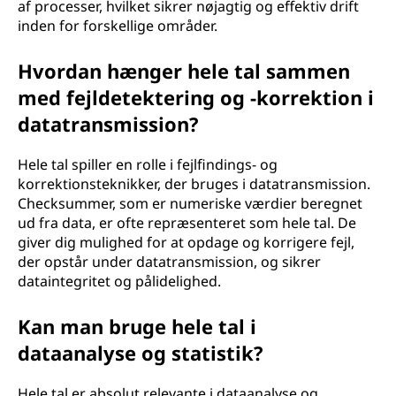
af processer, hvilket sikrer nøjagtig og effektiv drift
inden for forskellige områder.
Hvordan hænger hele tal sammen
med fejldetektering og -korrektion i
datatransmission?
Hele tal spiller en rolle i fejlfindings- og
korrektionsteknikker, der bruges i datatransmission.
Checksummer, som er numeriske værdier beregnet
ud fra data, er ofte repræsenteret som hele tal. De
giver dig mulighed for at opdage og korrigere fejl,
der opstår under datatransmission, og sikrer
dataintegritet og pålidelighed.
Kan man bruge hele tal i
dataanalyse og statistik?
Hele tal er absolut relevante i dataanalyse og