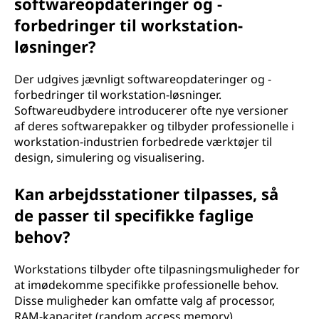
softwareopdateringer og -
forbedringer til workstation-
løsninger?
Der udgives jævnligt softwareopdateringer og -
forbedringer til workstation-løsninger.
Softwareudbydere introducerer ofte nye versioner
af deres softwarepakker og tilbyder professionelle i
workstation-industrien forbedrede værktøjer til
design, simulering og visualisering.
Kan arbejdsstationer tilpasses, så
de passer til specifikke faglige
behov?
Workstations tilbyder ofte tilpasningsmuligheder for
at imødekomme specifikke professionelle behov.
Disse muligheder kan omfatte valg af processor,
RAM-kapacitet (random access memory),