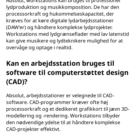
Absolut, workstations kan bruges til professionel
lydproduktion og musikkomposition. De har den
processorkraft og hukommelseskapacitet, der
kræves for at køre digitale lydarbejdsstationer
(DAW'er) og håndtere komplekse lydprojekter.
Workstations med lydgrænseflader med lav latenstid
kan give musikere og lydteknikere mulighed for at
overvåge og optage i realtid.
Kan en arbejdsstation bruges til
software til computerstøttet design
(CAD)?
Absolut, arbejdsstationer er velegnede til CAD-
software. CAD-programmer kræver ofte høj
processorkraft og et dedikeret grafikkort til jævn 3D-
modellering og -rendering. Workstations tilbyder
den nødvendige ydelse til at håndtere komplekse
CAD-projekter effektivt.