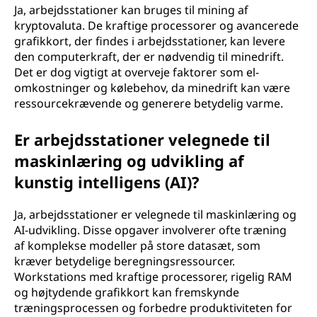
Ja, arbejdsstationer kan bruges til mining af
kryptovaluta. De kraftige processorer og avancerede
grafikkort, der findes i arbejdsstationer, kan levere
den computerkraft, der er nødvendig til minedrift.
Det er dog vigtigt at overveje faktorer som el-
omkostninger og kølebehov, da minedrift kan være
ressourcekrævende og generere betydelig varme.
Er arbejdsstationer velegnede til
maskinlæring og udvikling af
kunstig intelligens (AI)?
Ja, arbejdsstationer er velegnede til maskinlæring og
AI-udvikling. Disse opgaver involverer ofte træning
af komplekse modeller på store datasæt, som
kræver betydelige beregningsressourcer.
Workstations med kraftige processorer, rigelig RAM
og højtydende grafikkort kan fremskynde
træningsprocessen og forbedre produktiviteten for