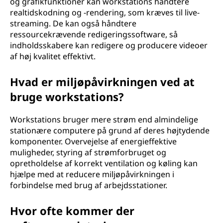
og grafikfunktioner kan workstations håndtere
realtidskodning og -rendering, som kræves til live-
streaming. De kan også håndtere
ressourcekrævende redigeringssoftware, så
indholdsskabere kan redigere og producere videoer
af høj kvalitet effektivt.
Hvad er miljøpåvirkningen ved at
bruge workstations?
Workstations bruger mere strøm end almindelige
stationære computere på grund af deres højtydende
komponenter. Overvejelse af energieffektive
muligheder, styring af strømforbruget og
opretholdelse af korrekt ventilation og køling kan
hjælpe med at reducere miljøpåvirkningen i
forbindelse med brug af arbejdsstationer.
Hvor ofte kommer der