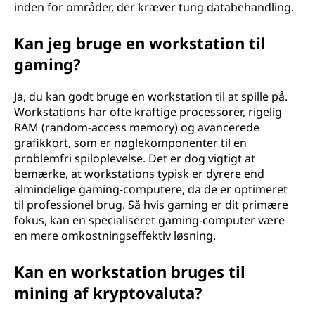
inden for områder, der kræver tung databehandling.
n
Kan jeg bruge en workstation til
?
gaming?
Ja, du kan godt bruge en workstation til at spille på.
Workstations har ofte kraftige processorer, rigelig
RAM (random-access memory) og avancerede
grafikkort, som er nøglekomponenter til en
problemfri spiloplevelse. Det er dog vigtigt at
bemærke, at workstations typisk er dyrere end
almindelige gaming-computere, da de er optimeret
til professionel brug. Så hvis gaming er dit primære
fokus, kan en specialiseret gaming-computer være
en mere omkostningseffektiv løsning.
Kan en workstation bruges til
mining af kryptovaluta?