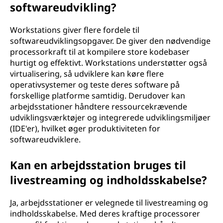
softwareudvikling?
Workstations giver flere fordele til
softwareudviklingsopgaver. De giver den nødvendige
processorkraft til at kompilere store kodebaser
hurtigt og effektivt. Workstations understøtter også
virtualisering, så udviklere kan køre flere
operativsystemer og teste deres software på
forskellige platforme samtidig. Derudover kan
arbejdsstationer håndtere ressourcekrævende
udviklingsværktøjer og integrerede udviklingsmiljøer
(IDE'er), hvilket øger produktiviteten for
softwareudviklere.
Kan en arbejdsstation bruges til
livestreaming og indholdsskabelse?
Ja, arbejdsstationer er velegnede til livestreaming og
indholdsskabelse. Med deres kraftige processorer