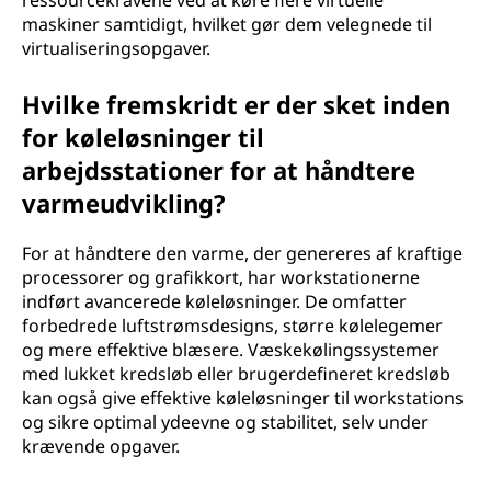
ressourcekravene ved at køre flere virtuelle
maskiner samtidigt, hvilket gør dem velegnede til
virtualiseringsopgaver.
Hvilke fremskridt er der sket inden
for køleløsninger til
arbejdsstationer for at håndtere
varmeudvikling?
For at håndtere den varme, der genereres af kraftige
processorer og grafikkort, har workstationerne
indført avancerede køleløsninger. De omfatter
forbedrede luftstrømsdesigns, større kølelegemer
og mere effektive blæsere. Væskekølingssystemer
med lukket kredsløb eller brugerdefineret kredsløb
kan også give effektive køleløsninger til workstations
og sikre optimal ydeevne og stabilitet, selv under
krævende opgaver.