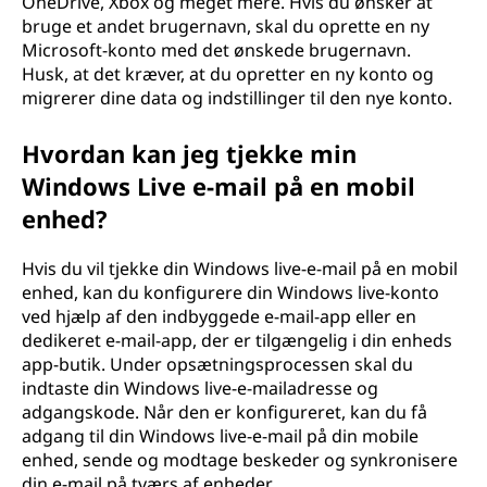
OneDrive, Xbox og meget mere. Hvis du ønsker at
bruge et andet brugernavn, skal du oprette en ny
Microsoft-konto med det ønskede brugernavn.
Husk, at det kræver, at du opretter en ny konto og
migrerer dine data og indstillinger til den nye konto.
Hvordan kan jeg tjekke min
Windows Live e-mail på en mobil
enhed?
Hvis du vil tjekke din Windows live-e-mail på en mobil
enhed, kan du konfigurere din Windows live-konto
ved hjælp af den indbyggede e-mail-app eller en
dedikeret e-mail-app, der er tilgængelig i din enheds
app-butik. Under opsætningsprocessen skal du
indtaste din Windows live-e-mailadresse og
adgangskode. Når den er konfigureret, kan du få
adgang til din Windows live-e-mail på din mobile
enhed, sende og modtage beskeder og synkronisere
din e-mail på tværs af enheder.