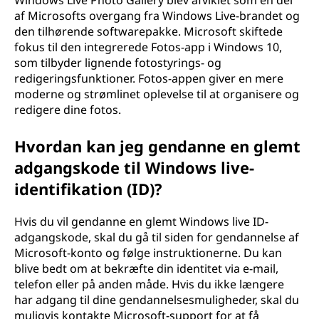
Windows Live Photo Gallery blev afviklet som en del
af Microsofts overgang fra Windows Live-brandet og
den tilhørende softwarepakke. Microsoft skiftede
fokus til den integrerede Fotos-app i Windows 10,
som tilbyder lignende fotostyrings- og
redigeringsfunktioner. Fotos-appen giver en mere
moderne og strømlinet oplevelse til at organisere og
redigere dine fotos.
Hvordan kan jeg gendanne en glemt
adgangskode til Windows live-
identifikation (ID)?
Hvis du vil gendanne en glemt Windows live ID-
adgangskode, skal du gå til siden for gendannelse af
Microsoft-konto og følge instruktionerne. Du kan
blive bedt om at bekræfte din identitet via e-mail,
telefon eller på anden måde. Hvis du ikke længere
har adgang til dine gendannelsesmuligheder, skal du
muligvis kontakte Microsoft-support for at få