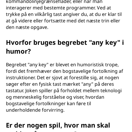
kommandolinjegrænseflader, eller når man
interagerer med bestemte programmer. Ved at
trykke på en vilkårlig tast angiver du, at du er klar til
at gå videre eller fortsætte med det næste trin eller
den næste opgave.
Hvorfor bruges begrebet "any key" i
humor?
Begrebet "any key" er blevet en humoristisk trope,
fordi det fremhæver den bogstavelige fortolkning af
instruktioner. Det er sjovt at forestille sig, at nogen
søger efter en fysisk tast mærket "any" på deres
tastatur. Joken spiller på forholdet mellem teknologi
og menneskelig forståelse og viser, hvordan
bogstavelige fortolkninger kan føre til
underholdende forvirring.
Er der nogen spil, hvor man skal