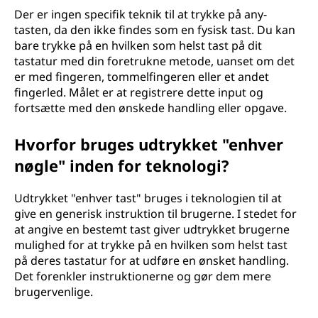
Der er ingen specifik teknik til at trykke på any-
tasten, da den ikke findes som en fysisk tast. Du kan
bare trykke på en hvilken som helst tast på dit
tastatur med din foretrukne metode, uanset om det
er med fingeren, tommelfingeren eller et andet
fingerled. Målet er at registrere dette input og
fortsætte med den ønskede handling eller opgave.
Hvorfor bruges udtrykket "enhver
nøgle" inden for teknologi?
Udtrykket "enhver tast" bruges i teknologien til at
give en generisk instruktion til brugerne. I stedet for
at angive en bestemt tast giver udtrykket brugerne
mulighed for at trykke på en hvilken som helst tast
på deres tastatur for at udføre en ønsket handling.
Det forenkler instruktionerne og gør dem mere
brugervenlige.