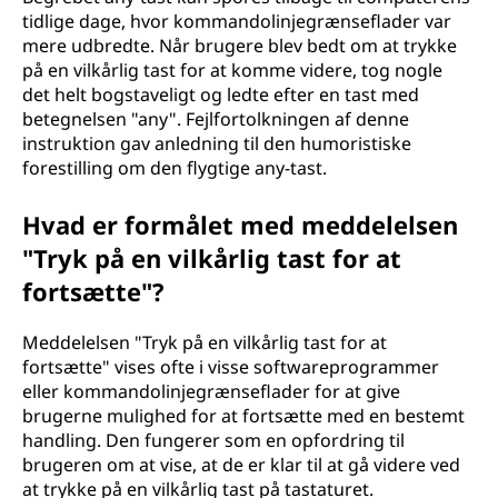
tidlige dage, hvor kommandolinjegrænseflader var
mere udbredte. Når brugere blev bedt om at trykke
på en vilkårlig tast for at komme videre, tog nogle
det helt bogstaveligt og ledte efter en tast med
betegnelsen "any". Fejlfortolkningen af denne
instruktion gav anledning til den humoristiske
forestilling om den flygtige any-tast.
Hvad er formålet med meddelelsen
"Tryk på en vilkårlig tast for at
fortsætte"?
Meddelelsen "Tryk på en vilkårlig tast for at
fortsætte" vises ofte i visse softwareprogrammer
eller kommandolinjegrænseflader for at give
brugerne mulighed for at fortsætte med en bestemt
handling. Den fungerer som en opfordring til
brugeren om at vise, at de er klar til at gå videre ved
at trykke på en vilkårlig tast på tastaturet.