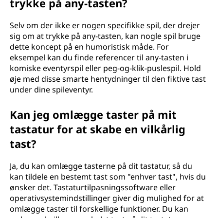
trykke på any-tasten?
Selv om der ikke er nogen specifikke spil, der drejer
sig om at trykke på any-tasten, kan nogle spil bruge
dette koncept på en humoristisk måde. For
eksempel kan du finde referencer til any-tasten i
komiske eventyrspil eller peg-og-klik-puslespil. Hold
øje med disse smarte hentydninger til den fiktive tast
under dine spileventyr.
Kan jeg omlægge taster på mit
tastatur for at skabe en vilkårlig
tast?
Ja, du kan omlægge tasterne på dit tastatur, så du
kan tildele en bestemt tast som "enhver tast", hvis du
ønsker det. Tastaturtilpasningssoftware eller
operativsystemindstillinger giver dig mulighed for at
omlægge taster til forskellige funktioner. Du kan