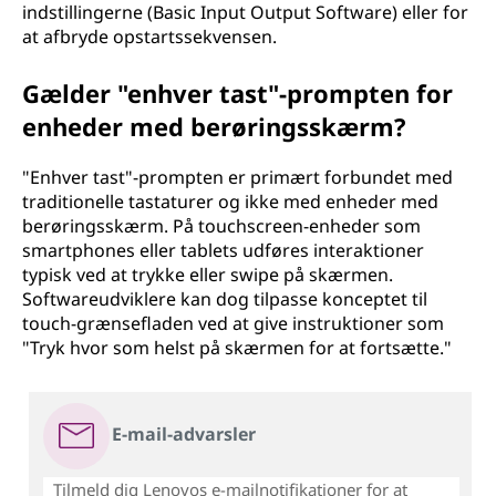
indstillingerne (Basic Input Output Software) eller for
at afbryde opstartssekvensen.
Gælder "enhver tast"-prompten for
enheder med berøringsskærm?
"Enhver tast"-prompten er primært forbundet med
traditionelle tastaturer og ikke med enheder med
berøringsskærm. På touchscreen-enheder som
smartphones eller tablets udføres interaktioner
typisk ved at trykke eller swipe på skærmen.
Softwareudviklere kan dog tilpasse konceptet til
touch-grænsefladen ved at give instruktioner som
"Tryk hvor som helst på skærmen for at fortsætte."
E-mail-advarsler
Tilmeld dig Lenovos e-mailnotifikationer for at