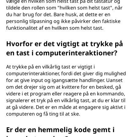
vælge en hvilken som helst tast på dit tastatur og
tildele den rollen som "hvilken som helst tast", når
du har brug for det. Bare husk, at dette er en
personlig tilpasning og ikke påvirker den faktiske
funktionalitet af en hvilken som helst tast.
Hvorfor er det vigtigt at trykke på
en tast i computerinteraktioner?
At trykke på en vilkårlig tast er vigtigt i
computerinteraktioner, fordi det giver dig mulighed
for at give input og igangsætte handlinger. Uanset
om det drejer sig om at kvittere for en besked, gå
videre i et program eller reagere på en kommando,
signalerer et tryk på en vilkårlig tast, at du er klar til
at gå videre. Det er en måde at engagere sig aktivt i
computeren og få ting til at ske.
Er der en hemmelig kode gemt i