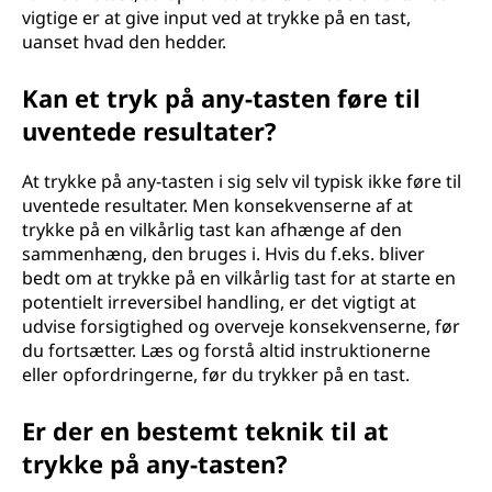
vigtige er at give input ved at trykke på en tast,
uanset hvad den hedder.
Kan et tryk på any-tasten føre til
uventede resultater?
At trykke på any-tasten i sig selv vil typisk ikke føre til
uventede resultater. Men konsekvenserne af at
trykke på en vilkårlig tast kan afhænge af den
sammenhæng, den bruges i. Hvis du f.eks. bliver
bedt om at trykke på en vilkårlig tast for at starte en
potentielt irreversibel handling, er det vigtigt at
udvise forsigtighed og overveje konsekvenserne, før
du fortsætter. Læs og forstå altid instruktionerne
eller opfordringerne, før du trykker på en tast.
Er der en bestemt teknik til at
trykke på any-tasten?