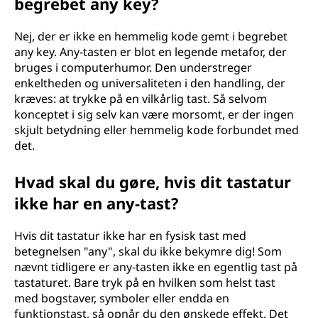
begrebet any key?
Nej, der er ikke en hemmelig kode gemt i begrebet
any key. Any-tasten er blot en legende metafor, der
bruges i computerhumor. Den understreger
enkeltheden og universaliteten i den handling, der
kræves: at trykke på en vilkårlig tast. Så selvom
konceptet i sig selv kan være morsomt, er der ingen
skjult betydning eller hemmelig kode forbundet med
det.
Hvad skal du gøre, hvis dit tastatur
ikke har en any-tast?
Hvis dit tastatur ikke har en fysisk tast med
betegnelsen "any", skal du ikke bekymre dig! Som
nævnt tidligere er any-tasten ikke en egentlig tast på
tastaturet. Bare tryk på en hvilken som helst tast
med bogstaver, symboler eller endda en
funktionstast, så opnår du den ønskede effekt. Det