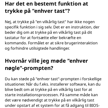
Har det en bestemt funktion at
trykke på "enhver tast"?
Nej, at trykke på "en vilkårlig tast" har ikke nogen
specifik funktion i sig selv. Det er en instruktion, der
beder dig om at trykke på en vilkårlig tast på dit
tastatur for at fortsætte eller bekræfte en
kommando. Formålet er at sikre brugerinteraktion
og forhindre utilsigtede handlinger.
Hvornår ville jeg møde "enhver
nøgle"-prompten?
Du kan støde på "enhver tast"-prompten i forskellige
situationer. Når du f.eks. installerer software, kan du
blive bedt om at trykke på en vilkårlig tast for at
starte installationsprocessen. På samme måde kan
det være nødvendigt at trykke på en vilkårlig tast
under opstart af et system for at få adgang til BIOS-