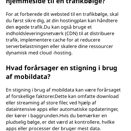
hjemmeside til en trafikbølge?
For at forberede dit websted til en trafikbølge, skal
du først sikre dig, at din hostingplan kan håndtere
den øgede trafik.Du kan også bruge et
indholdsleveringsnetværk (CDN) til at distribuere
trafik, implementere cache for at reducere
serverbelastningen eller skalere dine ressourcer
dynamisk med cloud -hosting.
Hvad forårsager en stigning i brug
af mobildata?
En stigning i brug af mobildata kan være forårsaget
af forskellige faktorer.Dette kan omfatte download
eller streaming af store filer, ved hjælp af
dataintensive apps eller automatiske opdateringer,
der kører i baggrunden.Hvis du bemærker en
pludselig bølge, er det værd at kontrollere, hvilke
apps eller processer der bruger mest data.