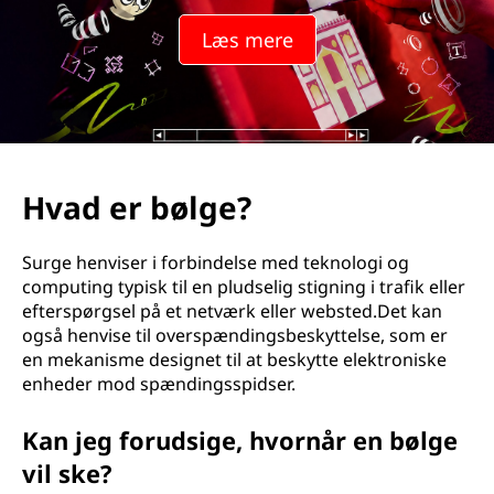
e
Læs mere
?
Hvad er bølge?
Surge henviser i forbindelse med teknologi og
computing typisk til en pludselig stigning i trafik eller
efterspørgsel på et netværk eller websted.Det kan
også henvise til overspændingsbeskyttelse, som er
en mekanisme designet til at beskytte elektroniske
enheder mod spændingsspidser.
Kan jeg forudsige, hvornår en bølge
vil ske?