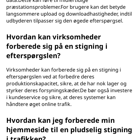
data.Dette kan føre til midlertidige
præstationsproblemer.For brugere kan det betyde
langsommere upload og downloadhastigheder, indtil
udbyderen tilpasser sig den øgede efterspørgsel.
Hvordan kan virksomheder
forberede sig på en stigning i
efterspørgslen?
Virksomheder kan forberede sig på en stigning i
efterspørgslen ved at forbedre deres
produktionskapacitet, sikre, at de har nok lager og
styrker deres forsyningskæder.De bør også investere
i kundeservice og sikre, at deres systemer kan
håndtere øget online trafik.
Hvordan kan jeg forberede min
hjemmeside til en pludselig stigning
i trafikken?