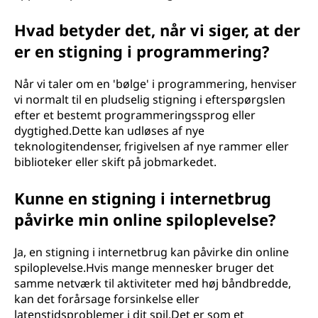
Hvad betyder det, når vi siger, at der
er en stigning i programmering?
Når vi taler om en 'bølge' i programmering, henviser
vi normalt til en pludselig stigning i efterspørgslen
efter et bestemt programmeringssprog eller
dygtighed.Dette kan udløses af nye
teknologitendenser, frigivelsen af nye rammer eller
biblioteker eller skift på jobmarkedet.
Kunne en stigning i internetbrug
påvirke min online spiloplevelse?
Ja, en stigning i internetbrug kan påvirke din online
spiloplevelse.Hvis mange mennesker bruger det
samme netværk til aktiviteter med høj båndbredde,
kan det forårsage forsinkelse eller
latenstidsproblemer i dit spil.Det er som et