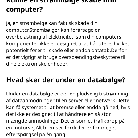
computer?
Ja, en strømbølge kan faktisk skade din
computer.Strømbølger kan forårsage en
overbelastning af elektricitet, som din computers
komponenter ikke er designet til at håndtere, hvilket
potentielt fører til skade eller endda datatab.Derfor
er det vigtigt at bruge overspændingsbeskyttere til
dine elektroniske enheder.
Hvad sker der under en databølge?
Under en databølge er der en pludselig tilstrømning
af dataanmodninger til en server eller netværk.Dette
kan få systemet til at bremse eller endda gå ned, hvis
det ikke er designet til at håndtere en så stor
mængde anmodninger.Det er som et trafikprop på
en motorvej;Alt bremser, fordi der er for meget
efterspørgsel på én gang.