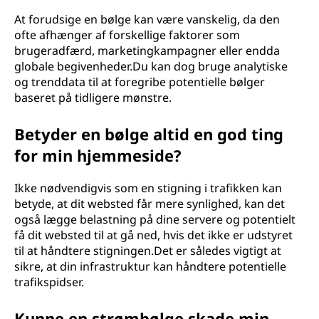
At forudsige en bølge kan være vanskelig, da den
ofte afhænger af forskellige faktorer som
brugeradfærd, marketingkampagner eller endda
globale begivenheder.Du kan dog bruge analytiske
og trenddata til at foregribe potentielle bølger
baseret på tidligere mønstre.
Betyder en bølge altid en god ting
for min hjemmeside?
Ikke nødvendigvis som en stigning i trafikken kan
betyde, at dit websted får mere synlighed, kan det
også lægge belastning på dine servere og potentielt
få dit websted til at gå ned, hvis det ikke er udstyret
til at håndtere stigningen.Det er således vigtigt at
sikre, at din infrastruktur kan håndtere potentielle
trafikspidser.
Kunne en strømbølge skade min