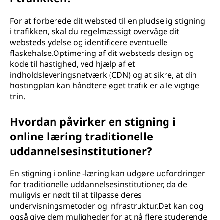
For at forberede dit websted til en pludselig stigning
i trafikken, skal du regelmæssigt overvåge dit
websteds ydelse og identificere eventuelle
flaskehalse.Optimering af dit websteds design og
kode til hastighed, ved hjælp af et
indholdsleveringsnetværk (CDN) og at sikre, at din
hostingplan kan håndtere øget trafik er alle vigtige
trin.
Hvordan påvirker en stigning i
online læring traditionelle
uddannelsesinstitutioner?
En stigning i online -læring kan udgøre udfordringer
for traditionelle uddannelsesinstitutioner, da de
muligvis er nødt til at tilpasse deres
undervisningsmetoder og infrastruktur.Det kan dog
også give dem muligheder for at nå flere studerende