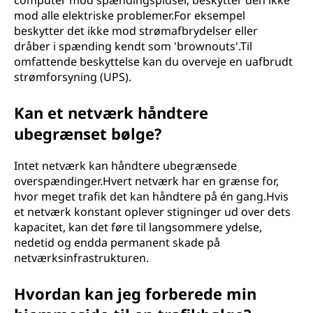
computer mod spændingspidser, beskytter den ikke
mod alle elektriske problemer.For eksempel
beskytter det ikke mod strømafbrydelser eller
dråber i spænding kendt som 'brownouts'.Til
omfattende beskyttelse kan du overveje en uafbrudt
strømforsyning (UPS).
Kan et netværk håndtere
ubegrænset bølge?
Intet netværk kan håndtere ubegrænsede
overspændinger.Hvert netværk har en grænse for,
hvor meget trafik det kan håndtere på én gang.Hvis
et netværk konstant oplever stigninger ud over dets
kapacitet, kan det føre til langsommere ydelse,
nedetid og endda permanent skade på
netværksinfrastrukturen.
Hvordan kan jeg forberede min