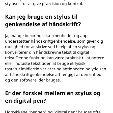
styluses for at give præcision og kontrol.
Kan jeg bruge en stylus til
genkendelse af håndskrift?
Ja, mange berøringsskærmenheder og apps
understøtter håndskriftgenkendelse, som giver dig
mulighed for at skrive ved hjælp af en stylus og
konverterer din håndskrevne tekst til digital
tekst.Denne funktion kan være praktisk til at notere
eller indtaste tekst uden at bruge et fysisk
tastatur.Imidlertid varierer nøjagtigheden og ydelsen
af håndskriftgenkendelse afhængigt af den enhed
og den software, der bruges.
Er der forskel mellem en stylus og
en digital pen?
Udtrykkene "pennen" og "digital pen" bruges ofte