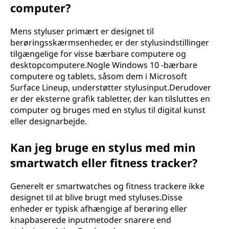
computer?
Mens styluser primært er designet til
berøringsskærmsenheder, er der stylusindstillinger
tilgængelige for visse bærbare computere og
desktopcomputere.Nogle Windows 10 -bærbare
computere og tablets, såsom dem i Microsoft
Surface Lineup, understøtter stylusinput.Derudover
er der eksterne grafik tabletter, der kan tilsluttes en
computer og bruges med en stylus til digital kunst
eller designarbejde.
Kan jeg bruge en stylus med min
smartwatch eller fitness tracker?
Generelt er smartwatches og fitness trackere ikke
designet til at blive brugt med styluses.Disse
enheder er typisk afhængige af berøring eller
knapbaserede inputmetoder snarere end