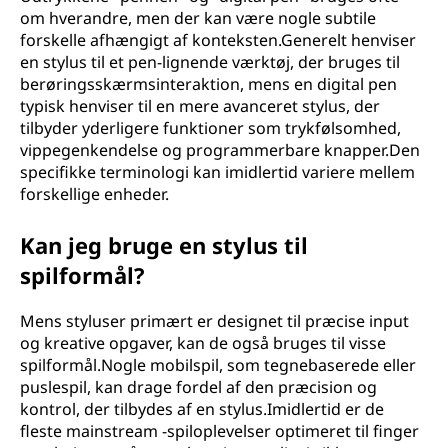
om hverandre, men der kan være nogle subtile
forskelle afhængigt af konteksten.Generelt henviser
en stylus til et pen-lignende værktøj, der bruges til
berøringsskærmsinteraktion, mens en digital pen
typisk henviser til en mere avanceret stylus, der
tilbyder yderligere funktioner som trykfølsomhed,
vippegenkendelse og programmerbare knapper.Den
specifikke terminologi kan imidlertid variere mellem
forskellige enheder.
Kan jeg bruge en stylus til
spilformål?
Mens styluser primært er designet til præcise input
og kreative opgaver, kan de også bruges til visse
spilformål.Nogle mobilspil, som tegnebaserede eller
puslespil, kan drage fordel af den præcision og
kontrol, der tilbydes af en stylus.Imidlertid er de
fleste mainstream -spiloplevelser optimeret til finger