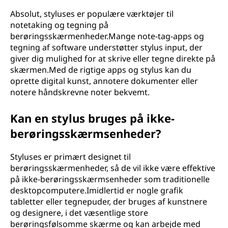
Absolut, styluses er populære værktøjer til
notetaking og tegning på
berøringsskærmenheder.Mange note-tag-apps og
tegning af software understøtter stylus input, der
giver dig mulighed for at skrive eller tegne direkte på
skærmen.Med de rigtige apps og stylus kan du
oprette digital kunst, annotere dokumenter eller
notere håndskrevne noter bekvemt.
Kan en stylus bruges på ikke-
berøringsskærmsenheder?
Styluses er primært designet til
berøringsskærmenheder, så de vil ikke være effektive
på ikke-berøringsskærmsenheder som traditionelle
desktopcomputere.Imidlertid er nogle grafik
tabletter eller tegnepuder, der bruges af kunstnere
og designere, i det væsentlige store
berøringsfølsomme skærme og kan arbejde med