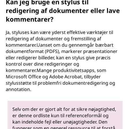
Kan jeg bruge en stylus til
redigering af dokumenter eller lave
kommentarer?
Ja, styluses kan være yderst effektive værktøjer til
redigering af dokumenter og fremstilling af
kommentarer.Uanset om du gennemgår bærbart
dokumentformat (PDFS), markerer præsentationer
eller redigerer billeder, kan en stylus give præcis
kontrol over dine redigeringer og
kommentarer.Mange produktivitetsapps, som
Microsoft Office og Adobe Acrobat, tilbyder
stylusstøtte til problemfri dokumentredigering og
annotation.
Selv om der er gjort alt for at sikre nøjagtighed,
er denne ordliste kun til referenceformål og
kan indeholde fejl eller unøjagtigheder. Den
fungerer som en generel ressource til at forstå