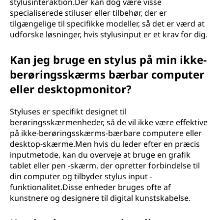
stylusinteraktion.Der kan dog være visse
specialiserede stiluser eller tilbehør, der er
tilgængelige til specifikke modeller, så det er værd at
udforske løsninger, hvis stylusinput er et krav for dig.
Kan jeg bruge en stylus på min ikke-
berøringsskærms bærbar computer
eller desktopmonitor?
Styluses er specifikt designet til
berøringsskærmenheder, så de vil ikke være effektive
på ikke-berøringsskærms-bærbare computere eller
desktop-skærme.Men hvis du leder efter en præcis
inputmetode, kan du overveje at bruge en grafik
tablet eller pen -skærm, der opretter forbindelse til
din computer og tilbyder stylus input -
funktionalitet.Disse enheder bruges ofte af
kunstnere og designere til digital kunstskabelse.