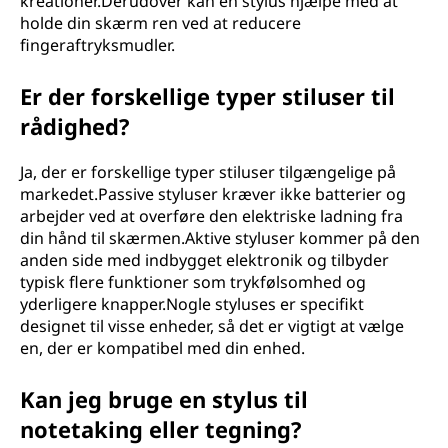
kreationer.Derudover kan en stylus hjælpe med at
holde din skærm ren ved at reducere
fingeraftryksmudler.
Er der forskellige typer stiluser til
rådighed?
Ja, der er forskellige typer stiluser tilgængelige på
markedet.Passive styluser kræver ikke batterier og
arbejder ved at overføre den elektriske ladning fra
din hånd til skærmen.Aktive styluser kommer på den
anden side med indbygget elektronik og tilbyder
typisk flere funktioner som trykfølsomhed og
yderligere knapper.Nogle styluses er specifikt
designet til visse enheder, så det er vigtigt at vælge
en, der er kompatibel med din enhed.
Kan jeg bruge en stylus til
notetaking eller tegning?