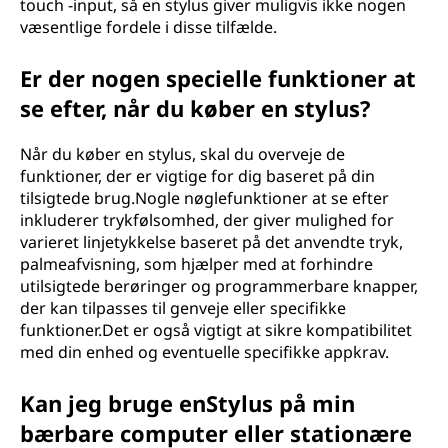
touch -input, så en stylus giver muligvis ikke nogen
væsentlige fordele i disse tilfælde.
Er der nogen specielle funktioner at
se efter, når du køber en stylus?
Når du køber en stylus, skal du overveje de
funktioner, der er vigtige for dig baseret på din
tilsigtede brug.Nogle nøglefunktioner at se efter
inkluderer trykfølsomhed, der giver mulighed for
varieret linjetykkelse baseret på det anvendte tryk,
palmeafvisning, som hjælper med at forhindre
utilsigtede berøringer og programmerbare knapper,
der kan tilpasses til genveje eller specifikke
funktioner.Det er også vigtigt at sikre kompatibilitet
med din enhed og eventuelle specifikke appkrav.
Kan jeg bruge enStylus på min
bærbare computer eller stationære