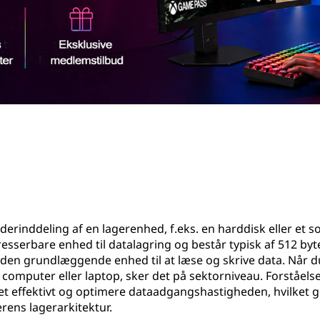
derinddeling af en lagerenhed, f.eks. en harddisk eller et so
esserbare enhed til datalagring og består typisk af 512 byt
en grundlæggende enhed til at læse og skrive data. Når d
computer eller laptop, sker det på sektorniveau. Forståelse
ret effektivt og optimere dataadgangshastigheden, hvilket g
rens lagerarkitektur.