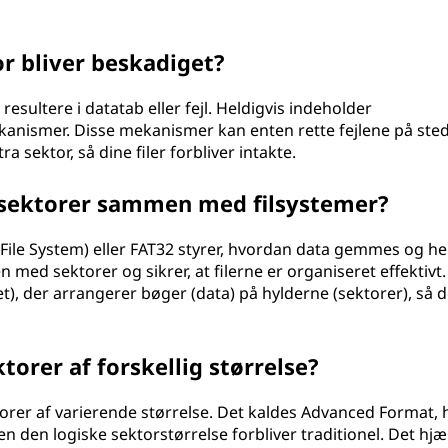
or bliver beskadiget?
resultere i datatab eller fejl. Heldigvis indeholder
kanismer. Disse mekanismer kan enten rette fejlene på ste
tra sektor, så dine filer forbliver intakte.
sektorer sammen med filsystemer?
ile System) eller FAT32 styrer, hvordan data gemmes og he
ed sektorer og sikrer, at filerne er organiseret effektivt.
et), der arrangerer bøger (data) på hylderne (sektorer), så d
orer af forskellig størrelse?
orer af varierende størrelse. Det kaldes Advanced Format, 
en den logiske sektorstørrelse forbliver traditionel. Det hjæ