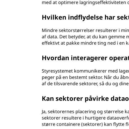
med at optimere lagringseffektiviteten
Hvilken indflydelse har sek
Mindre sektorstørrelser resulterer i min
af data. Det betyder, at du kan gemme m
effektivt at pakke mindre ting ned i en
Hvordan interagerer opera
Styresystemet kommunikerer med lagere
peger på en bestemt sektor. Når du åbne
af de tilsvarende sektorer, så du og din
Kan sektorer påvirke data
Ja, sektorernes placering og størrelse 
sektorer resultere i hurtigere dataoverfør
større containere (sektorer) kan flytte fl