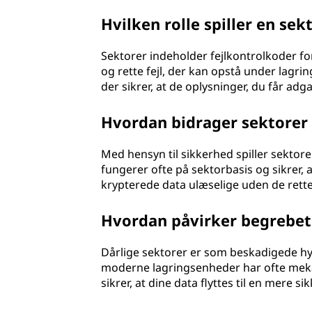
Hvilken rolle spiller en sekt
Sektorer indeholder fejlkontrolkoder fo
og rette fejl, der kan opstå under lagri
der sikrer, at de oplysninger, du får adg
Hvordan bidrager sektorer 
Med hensyn til sikkerhed spiller sektor
fungerer ofte på sektorbasis og sikrer, 
krypterede data ulæselige uden de rett
Hvordan påvirker begrebet 
Dårlige sektorer er som beskadigede hyld
moderne lagringsenheder har ofte mekanis
sikrer, at dine data flyttes til en mere s