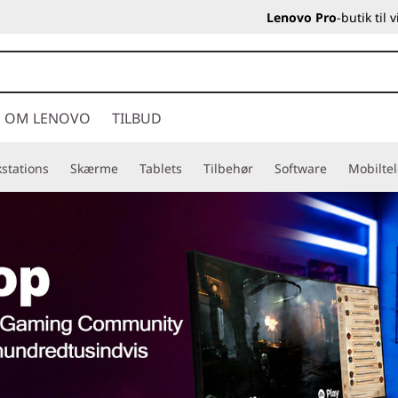
Lenovo Pro
-butik til
OM LENOVO
TILBUD
stations
Skærme
Tablets
Tilbehør
Software
Mobilte