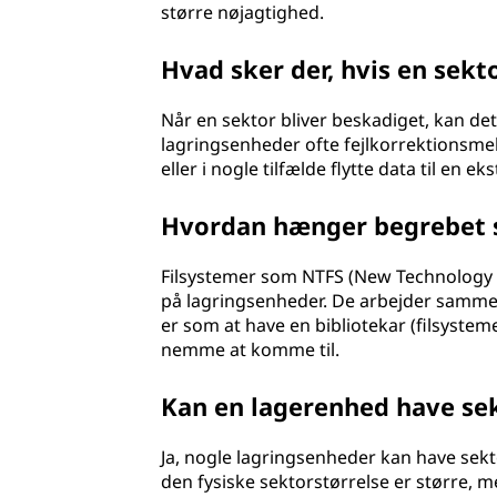
større nøjagtighed.
Hvad sker der, hvis en sekt
Når en sektor bliver beskadiget, kan det 
lagringsenheder ofte fejlkorrektionsme
eller i nogle tilfælde flytte data til en eks
Hvordan hænger begrebet 
Filsystemer som NTFS (New Technology F
på lagringsenheder. De arbejder sammen m
er som at have en bibliotekar (filsystem
nemme at komme til.
Kan en lagerenhed have sekt
Ja, nogle lagringsenheder kan have sekt
den fysiske sektorstørrelse er større, m