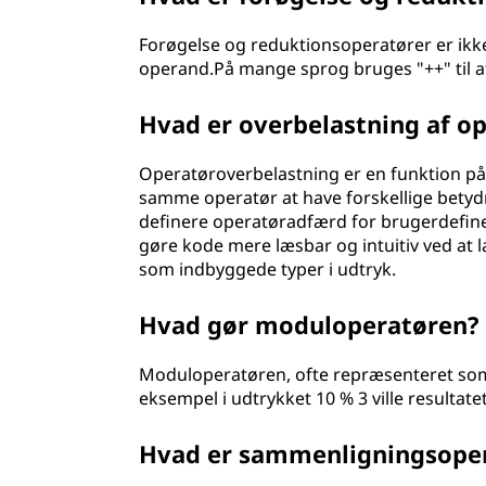
Forøgelse og reduktionsoperatører er ikke 
operand.På mange sprog bruges "++" til at
Hvad er overbelastning af op
Operatøroverbelastning er en funktion p
samme operatør at have forskellige betyd
definere operatøradfærd for brugerdefin
gøre kode mere læsbar og intuitiv ved at
som indbyggede typer i udtryk.
Hvad gør moduloperatøren?
Moduloperatøren, ofte repræsenteret som '
eksempel i udtrykket 10 % 3 ville resultate
Hvad er sammenligningsope