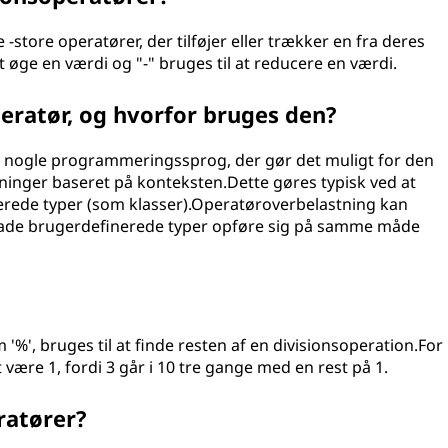
-store operatører, der tilføjer eller trækker en fra deres
 øge en værdi og "-" bruges til at reducere en værdi.
eratør, og hvorfor bruges den?
å nogle programmeringssprog, der gør det muligt for den
ninger baseret på konteksten.Dette gøres typisk ved at
erede typer (som klasser).Operatøroverbelastning kan
 lade brugerdefinerede typer opføre sig på samme måde
%', bruges til at finde resten af en divisionsoperation.For
t være 1, fordi 3 går i 10 tre gange med en rest på 1.
ratører?