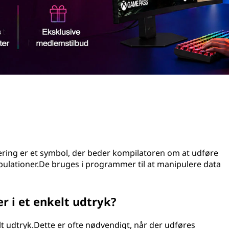
ring er et symbol, der beder kompilatoren om at udføre
pulationer.De bruges i programmer til at manipulere data
r i et enkelt udtryk?
elt udtryk.Dette er ofte nødvendigt, når der udføres