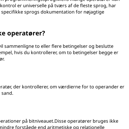
lingskontrol er universelle på tværs af de fleste sprog, har
t specifikke sprogs dokumentation for nøjagtige
ke operatører?
il sammenligne to eller flere betingelser og beslutte
pel, hvis du kontrollerer, om to betingelser begge er
ør.
atør, der kontrollerer, om værdierne for to operander er
n sand.
perationer på bitniveauet.Disse operatører bruges ikke
indre forståede end aritmetiske og relationelle