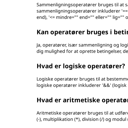
Sammenligningsoperatører bruges til at 
sammenligningsoperatører inkluderer '==' (li
end), '<= mindre="" end="" eller="" lig="" o
Kan operatører bruges i bet
Ja, operatører, især sammenligning og log
dig mulighed for at oprette betingelser, 
Hvad er logiske operatører?
Logiske operatører bruges til at bestemme
logiske operatører inkluderer '&&' (logisk og)
Hvad er aritmetiske operatø
Aritmetiske operatører bruges til at udfør
(-), multiplikation (*), division (/) og modul 