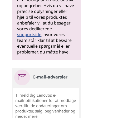
og begreber. Hvis du vil have
præcise oplysninger eller
hjælp til vores produkter,
anbefaler vi, at du besøger
vores dedikerede
supportside
, hvor vores
team står klar til at besvare
eventuelle spørgsmål eller
problemer, du måtte have.
E-mail-advarsler
Tilmeld dig Lenovos e-
mailnotifikationer for at modtage
værdifulde opdateringer om
produkter, salg, begivenheder og
meget mere...