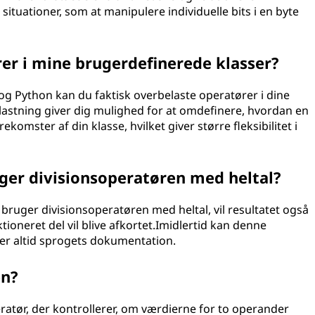
situationer, som at manipulere individuelle bits i en byte
er i mine brugerdefinerede klasser?
 Python kan du faktisk overbelaste operatører i dine
astning giver dig mulighed for at omdefinere, hvordan en
komster af din klasse, hvilket giver større fleksibilitet i
ruger divisionsoperatøren med heltal?
uger divisionsoperatøren med heltal, vil resultatet også
ktioneret del vil blive afkortet.Imidlertid kan denne
ler altid sprogets dokumentation.
en?
atør, der kontrollerer, om værdierne for to operander