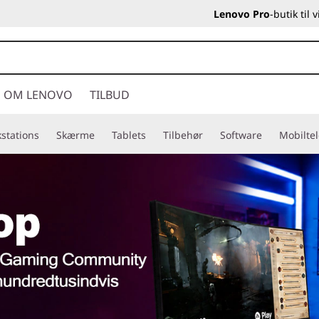
Lenovo Pro
-butik til
OM LENOVO
TILBUD
stations
Skærme
Tablets
Tilbehør
Software
Mobilte