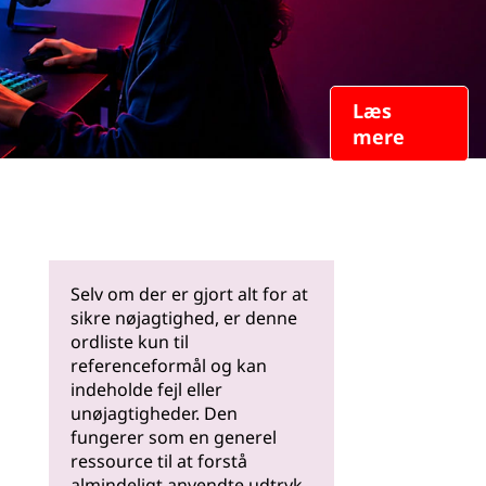
Læs
mere
Selv om der er gjort alt for at
sikre nøjagtighed, er denne
ordliste kun til
referenceformål og kan
indeholde fejl eller
unøjagtigheder. Den
fungerer som en generel
ressource til at forstå
almindeligt anvendte udtryk