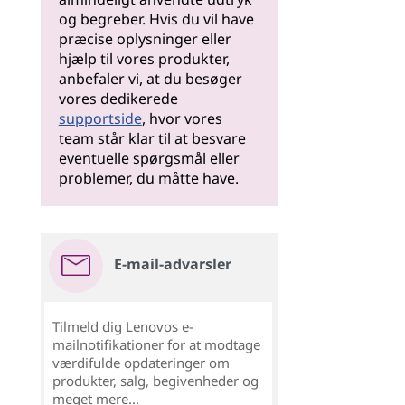
og begreber. Hvis du vil have
præcise oplysninger eller
hjælp til vores produkter,
anbefaler vi, at du besøger
vores dedikerede
supportside
, hvor vores
team står klar til at besvare
eventuelle spørgsmål eller
problemer, du måtte have.
E-mail-advarsler
Tilmeld dig Lenovos e-
mailnotifikationer for at modtage
værdifulde opdateringer om
produkter, salg, begivenheder og
meget mere...