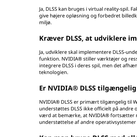
Ja, DLSS kan bruges i virtual reality-spil. 
give højere opløsning og forbedret billedkv
miljø.
Kræver DLSS, at udviklere im
Ja, udviklere skal implementere DLSS-unders
funktion. NVIDIA® stiller værktøjer og res
integrere DLSS i deres spil, men det afhæ
teknologien.
Er NVIDIA® DLSS tilgængelig
NVIDIA® DLSS er primært tilgængelig til
understøttes DLSS ikke officielt på andre 
værd at bemærke, at NVIDIA® fortsætter m
understøttelse af andre operativsystemer 