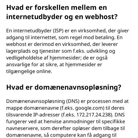
Hvad er forskellen mellem en
internetudbyder og en webhost?
En internetudbyder (ISP) er en virksomhed, der giver
adgang til internettet, som regel mod betaling. En
webhost er derimod en virksomhed, der leverer
lagerplads og tjenester som f.eks. udvikling og
vedligeholdelse af hjemmesider; de er også
ansvarlige for at sikre, at hjemmesider er
tilgængelige online.
Hvad er domænenavnsopløsning?
Domænenavnsopløsning (DNS) er processen med at
mappe domænenavne (f.eks. google.com) til deres
tilsvarende IP-adresser (f.eks. 172.217.24.238). DNS
fungerer ved at henvise anmodninger til specifikke
navneservere, som derefter opløser dem tilbage til
domænenavne, så computere kan få adgang til