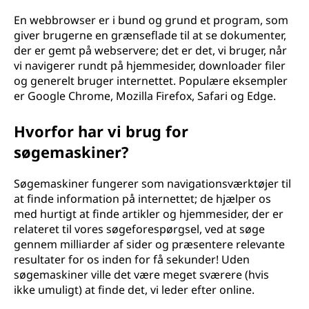
En webbrowser er i bund og grund et program, som
giver brugerne en grænseflade til at se dokumenter,
der er gemt på webservere; det er det, vi bruger, når
vi navigerer rundt på hjemmesider, downloader filer
og generelt bruger internettet. Populære eksempler
er Google Chrome, Mozilla Firefox, Safari og Edge.
Hvorfor har vi brug for
søgemaskiner?
Søgemaskiner fungerer som navigationsværktøjer til
at finde information på internettet; de hjælper os
med hurtigt at finde artikler og hjemmesider, der er
relateret til vores søgeforespørgsel, ved at søge
gennem milliarder af sider og præsentere relevante
resultater for os inden for få sekunder! Uden
søgemaskiner ville det være meget sværere (hvis
ikke umuligt) at finde det, vi leder efter online.