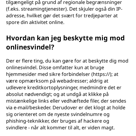
tilgængeligt på grund af regionale begrænsninger
(f.eks. streamingtjenester). Det skjuler også din IP-
adresse, hvilket gør det svært for tredjeparter at
spore din aktivitet online.
Hvordan kan jeg beskytte mig mod
onlinesvindel?
Der er flere ting, du kan gøre for at beskytte dig mod
onlinesvindel. Disse omfatter kun at bruge
hjemmesider med sikre forbindelser (https://); at
være opmærksom på webadresser; aldrig at
udlevere kreditkortoplysninger, medmindre det er
absolut nødvendigt; og at undgå at klikke på
mistænkelige links eller vedhæftede filer, der sendes
via e-mail/beskeder. Derudover er det klogt at holde
sig orienteret om de nyeste svindelnumre og
phishing-teknikker, der bruges af hackere og
svindlere - når alt kommer til alt, er viden magt.