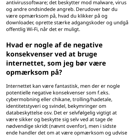
antivirussoftware; det beskytter mod malware, virus
og andre ondsindede angreb. Derudover bør du
være opmærksom på, hvad du klikker på og
downloader, oprette stærke adgangskoder og undgå
offentlig Wi-Fi, når det er muligt.
Hvad er nogle af de negative
konsekvenser ved at bruge
internettet, som jeg bør være
opmærksom på?
Internettet kan være fantastisk, men der er nogle
potentielle negative konsekvenser som f.eks.
cybermobning eller chikane, trolling/hadetale,
identitetstyveri og svindel, bekymringer om
databeskyttelse osv. Det er selvfølgelig vigtigt at
være sikker og beskytte sig selv ved at tage de
nødvendige skridt (nævnt ovenfor), men i sidste
ende handler det om at være opmærksom og udvise