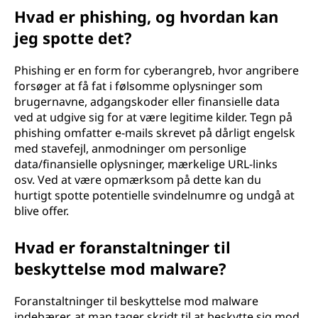
Hvad er phishing, og hvordan kan
jeg spotte det?
Phishing er en form for cyberangreb, hvor angribere
forsøger at få fat i følsomme oplysninger som
brugernavne, adgangskoder eller finansielle data
ved at udgive sig for at være legitime kilder. Tegn på
phishing omfatter e-mails skrevet på dårligt engelsk
med stavefejl, anmodninger om personlige
data/finansielle oplysninger, mærkelige URL-links
osv. Ved at være opmærksom på dette kan du
hurtigt spotte potentielle svindelnumre og undgå at
blive offer.
Hvad er foranstaltninger til
beskyttelse mod malware?
Foranstaltninger til beskyttelse mod malware
indebærer, at man tager skridt til at beskytte sig mod