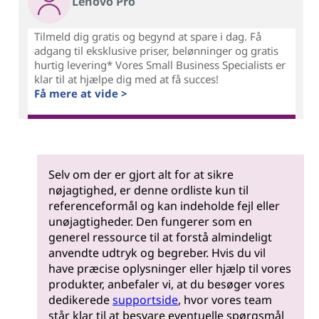
Lenovo Pro
Tilmeld dig gratis og begynd at spare i dag. Få
adgang til eksklusive priser, belønninger og gratis
hurtig levering* Vores Small Business Specialists er
klar til at hjælpe dig med at få succes!
Få mere at vide >
Selv om der er gjort alt for at sikre
nøjagtighed, er denne ordliste kun til
referenceformål og kan indeholde fejl eller
unøjagtigheder. Den fungerer som en
generel ressource til at forstå almindeligt
anvendte udtryk og begreber. Hvis du vil
have præcise oplysninger eller hjælp til vores
produkter, anbefaler vi, at du besøger vores
dedikerede
supportside
, hvor vores team
står klar til at besvare eventuelle spørgsmål