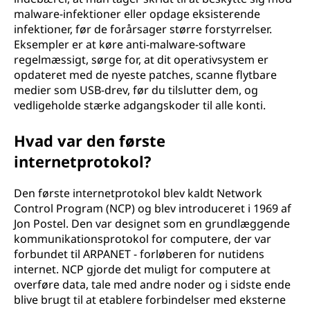
malware-infektioner eller opdage eksisterende
infektioner, før de forårsager større forstyrrelser.
Eksempler er at køre anti-malware-software
regelmæssigt, sørge for, at dit operativsystem er
opdateret med de nyeste patches, scanne flytbare
medier som USB-drev, før du tilslutter dem, og
vedligeholde stærke adgangskoder til alle konti.
Hvad var den første
internetprotokol?
Den første internetprotokol blev kaldt Network
Control Program (NCP) og blev introduceret i 1969 af
Jon Postel. Den var designet som en grundlæggende
kommunikationsprotokol for computere, der var
forbundet til ARPANET - forløberen for nutidens
internet. NCP gjorde det muligt for computere at
overføre data, tale med andre noder og i sidste ende
blive brugt til at etablere forbindelser med eksterne