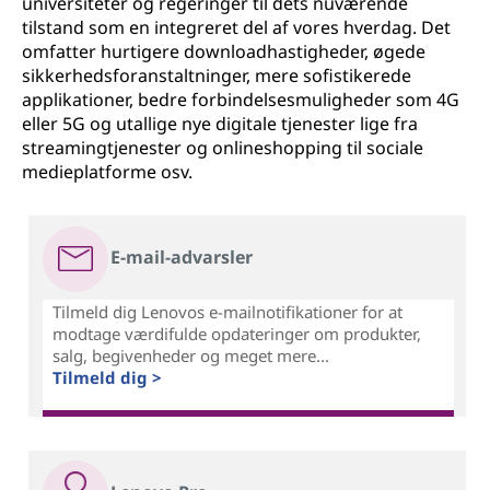
universiteter og regeringer til dets nuværende
tilstand som en integreret del af vores hverdag. Det
omfatter hurtigere downloadhastigheder, øgede
sikkerhedsforanstaltninger, mere sofistikerede
applikationer, bedre forbindelsesmuligheder som 4G
eller 5G og utallige nye digitale tjenester lige fra
streamingtjenester og onlineshopping til sociale
medieplatforme osv.
E-mail-advarsler
Tilmeld dig Lenovos e-mailnotifikationer for at
modtage værdifulde opdateringer om produkter,
salg, begivenheder og meget mere...
Tilmeld dig >